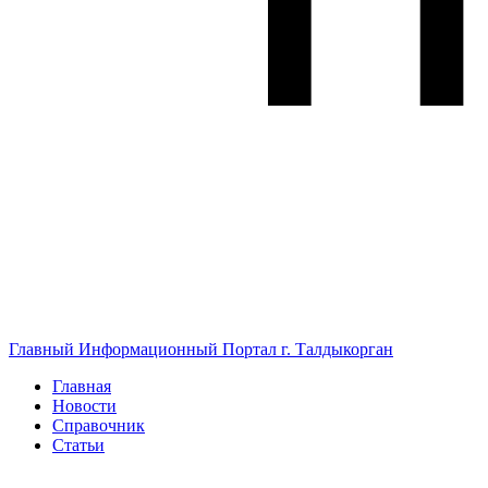
Главный Информационный Портал г. Талдыкорган
Главная
Новости
Справочник
Статьи