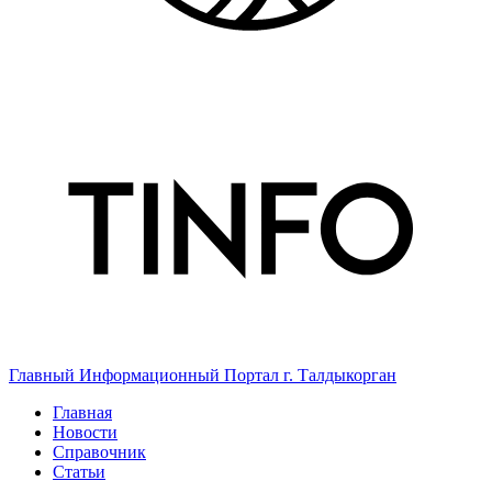
Главный Информационный Портал г. Талдыкорган
Главная
Новости
Справочник
Статьи