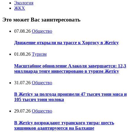
Экология
ЖКХ
Это может Вас заинтересовать
07.08.26
Общество
Движение открыли на трассе к Хоргосу в Жетісу
01.08.26
Туризм
Масштабное обновление Алаколя завершается: 12,3
миллиарда тенге инвестировано в туризм Жетісу
31.07.26
Общество
В Жетісу за полгода произвели 47 тысяч тонн мяса и
105 тысяч тонн молока
29.07.26
Общество
В Жетісу возрождают туранского тигра: шесть
хищников адаптируются на Балхаше