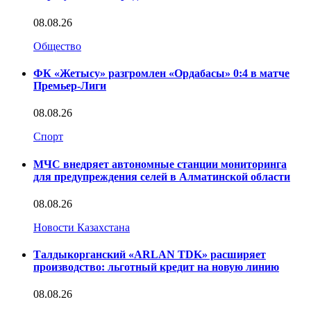
08.08.26
Общество
ФК «Жетысу» разгромлен «Ордабасы» 0:4 в матче
Премьер-Лиги
08.08.26
Спорт
МЧС внедряет автономные станции мониторинга
для предупреждения селей в Алматинской области
08.08.26
Новости Казахстана
Талдыкорганский «ARLAN TDK» расширяет
производство: льготный кредит на новую линию
08.08.26