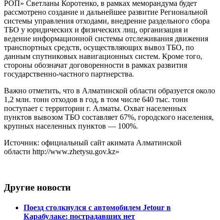
РОП» Светланы Коротенко, в рамках меморандума будет
рассмотрено создание и дальнейшее развитие Региональной
системы управления отходами, внедрение раздельного сбора
ТБО у юридических и физических лиц, организация и
ведение информационной системы отслеживания движения
транспортных средств, осуществляющих вывоз ТБО, по
данным спутниковых навигационных систем. Кроме того,
стороны обозначат договоренности в рамках развития
государственно-частного партнерства.
Важно отметить, что в Алматинской области образуется около
1,2 млн. тонн отходов в год, в том числе 640 тыс. тонн
поступает с территории г. Алматы. Охват населенных
пунктов вывозом ТБО составляет 67%, городского населения,
крупных населенных пунктов — 100%.
Источник: официальный сайт акимата Алматинской
области http://www.zhetysu.gov.kz»
Другие новости
Поезд столкнулся с автомобилем Jetour в
Карабулаке: пострадавших нет