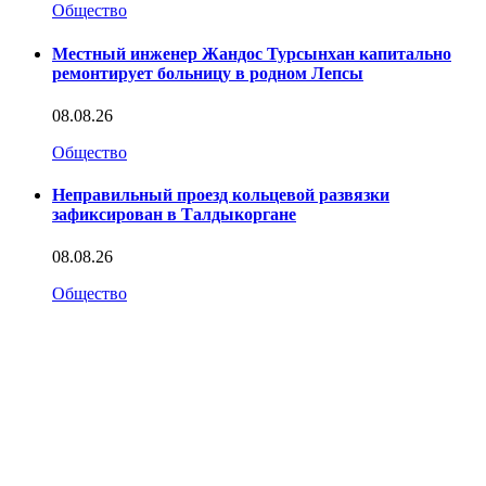
Общество
Местный инженер Жандос Турсынхан капитально
ремонтирует больницу в родном Лепсы
08.08.26
Общество
Неправильный проезд кольцевой развязки
зафиксирован в Талдыкоргане
08.08.26
Общество