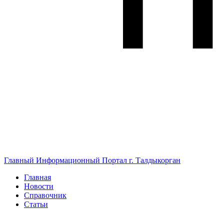
Главный Информационный Портал г. Талдыкорган
Главная
Новости
Справочник
Статьи