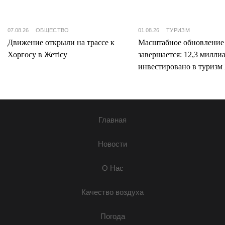
07.08.26
ОБЩЕСТВО
01.08.26
ТУРИЗМ
Движение открыли на трассе к
Масштабное обновление
Хоргосу в Жетісу
завершается: 12,3 милли
инвестировано в туризм 
Главная
Новости
О Нас
Качество воздуха
Погода