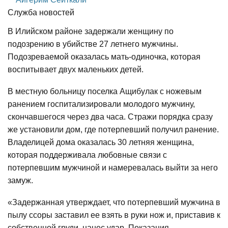
Служба новостей
В Илийском районе задержали женщину по
подозрению в убийстве 27 летнего мужчины.
Подозреваемой оказалась мать-одиночка, которая
воспитывает двух маленьких детей.
В местную больницу поселка Ащибулак с ножевым
ранением госпитализировали молодого мужчину,
скончавшегося через два часа. Стражи порядка сразу
же установили дом, где потерпевший получил ранение.
Владелицей дома оказалась 30 летняя женщина,
которая поддерживала любовные связи с
потерпевшим мужчиной и намеревалась выйти за него
замуж.
«Задержанная утверждает, что потерпевший мужчина в
пылу ссоры заставил ее взять в руки нож и, приставив к
собственной груди, нанес удар. Показания