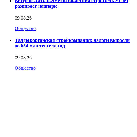
Ветеран Алтын-Эмеля: 60-летний строитель 30 лет
развивает нацпарк
09.08.26
Общество
Талдыкорганская стройкомпания: налоги выросли
до 654 млн тенге за год
09.08.26
Общество