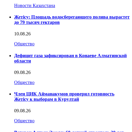
Новости Казахстана
Жетісу: Площадь водосберегающего полива вырастет
до 79 тысяч гектаров
10.08.26
Общество
Дефицит газа зафиксирован в Конаеве Алматинской
области
09.08.26
Общество
Член ЦИК Айманакумов проверил готовность
Жетісу к выборам в Курултай
09.08.26
Общество