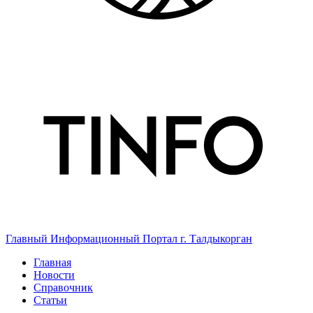
Главный Информационный Портал г. Талдыкорган
Главная
Новости
Справочник
Статьи