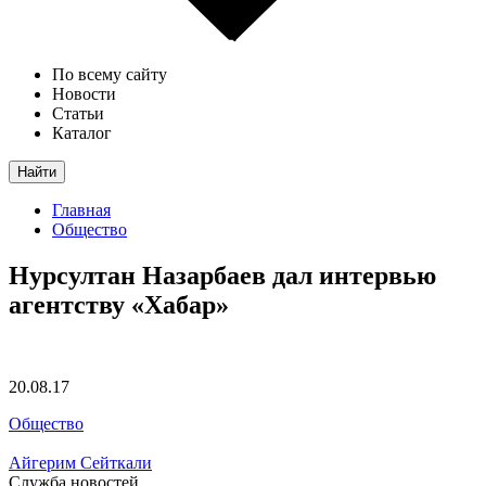
По всему сайту
Новости
Статьи
Каталог
Найти
Главная
Общество
Нурсултан Назарбаев дал интервью
агентству «Хабар»
20.08.17
Общество
Айгерим Сейткали
Служба новостей