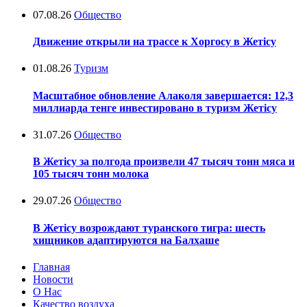
07.08.26
Общество
Движение открыли на трассе к Хоргосу в Жетісу
01.08.26
Туризм
Масштабное обновление Алаколя завершается: 12,3
миллиарда тенге инвестировано в туризм Жетісу
31.07.26
Общество
В Жетісу за полгода произвели 47 тысяч тонн мяса и
105 тысяч тонн молока
29.07.26
Общество
В Жетісу возрождают туранского тигра: шесть
хищников адаптируются на Балхаше
Главная
Новости
О Нас
Качество воздуха