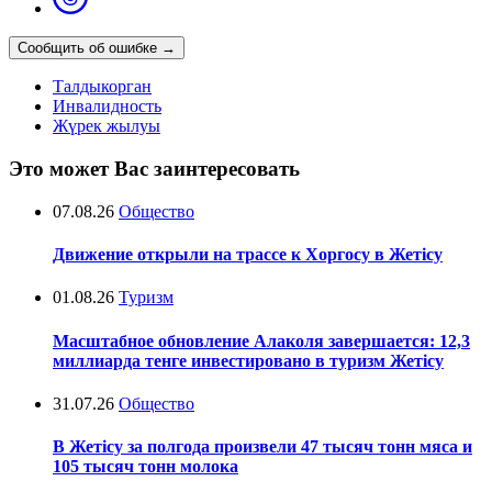
Сообщить об ошибке
→
Талдыкорган
Инвалидность
Жүрек жылуы
Это может Вас заинтересовать
07.08.26
Общество
Движение открыли на трассе к Хоргосу в Жетісу
01.08.26
Туризм
Масштабное обновление Алаколя завершается: 12,3
миллиарда тенге инвестировано в туризм Жетісу
31.07.26
Общество
В Жетісу за полгода произвели 47 тысяч тонн мяса и
105 тысяч тонн молока