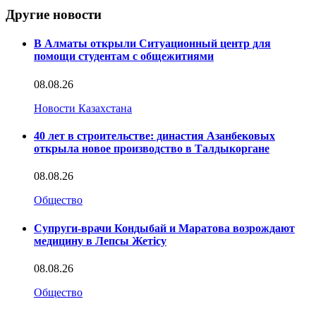
Другие новости
В Алматы открыли Ситуационный центр для
помощи студентам с общежитиями
08.08.26
Новости Казахстана
40 лет в строительстве: династия Азанбековых
открыла новое производство в Талдыкоргане
08.08.26
Общество
Супруги-врачи Кондыбай и Маратова возрождают
медицину в Лепсы Жетісу
08.08.26
Общество