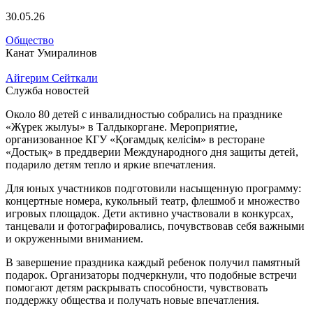
30.05.26
Общество
Канат Умиралинов
Айгерим Сейткали
Служба новостей
Около 80 детей с инвалидностью собрались на празднике
«Жүрек жылуы» в Талдыкоргане. Мероприятие,
организованное КГУ «Қоғамдық келісім» в ресторане
«Достық» в преддверии Международного дня защиты детей,
подарило детям тепло и яркие впечатления.
Для юных участников подготовили насыщенную программу:
концертные номера, кукольный театр, флешмоб и множество
игровых площадок. Дети активно участвовали в конкурсах,
танцевали и фотографировались, почувствовав себя важными
и окруженными вниманием.
В завершение праздника каждый ребенок получил памятный
подарок. Организаторы подчеркнули, что подобные встречи
помогают детям раскрывать способности, чувствовать
поддержку общества и получать новые впечатления.