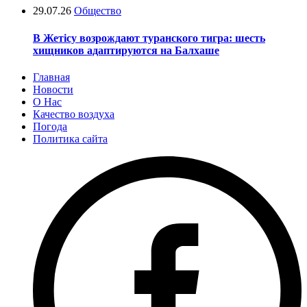
29.07.26
Общество
В Жетісу возрождают туранского тигра: шесть
хищников адаптируются на Балхаше
Главная
Новости
О Нас
Качество воздуха
Погода
Политика сайта