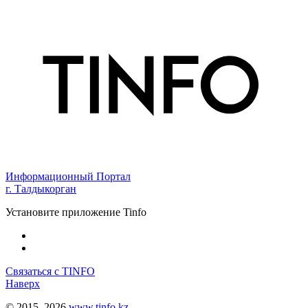
Информационный Портал
г. Талдыкорган
Установите приложение Tinfo
Связаться с TINFO
Наверх
© 2015–2026
www.tinfo.kz