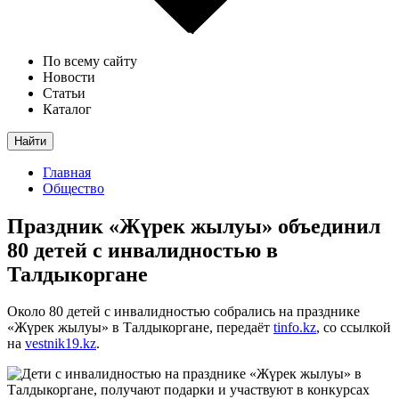
По всему сайту
Новости
Статьи
Каталог
Найти
Главная
Общество
Праздник «Жүрек жылуы» объединил
80 детей с инвалидностью в
Талдыкоргане
Около 80 детей с инвалидностью собрались на празднике
«Жүрек жылуы» в Талдыкоргане, передаёт
tinfo.kz
, со ссылкой
на
vestnik19.kz
.