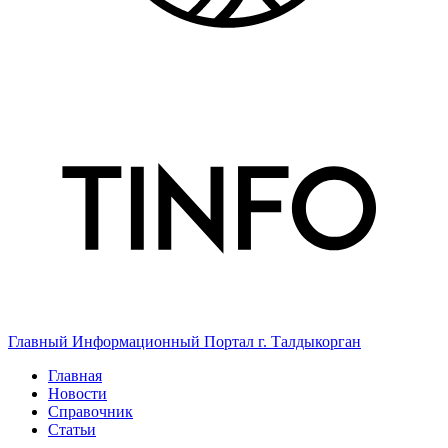
Главный Информационный Портал г. Талдыкорган
Главная
Новости
Справочник
Статьи