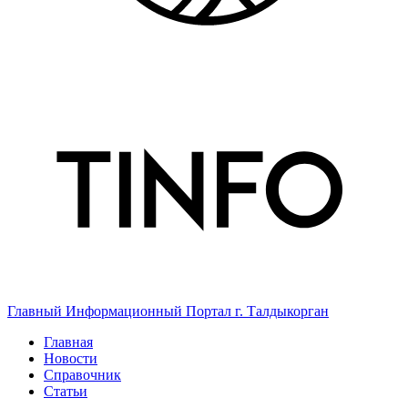
Главный Информационный Портал г. Талдыкорган
Главная
Новости
Справочник
Статьи