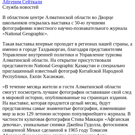
Айгерим Сейткали
Служба новостей
В областном центре Алматинской области во Дворце
школьников открылась выставка с 50-ю лучшими
фотографиями известного научно-познавательного журнала
«National Geographic».
Такая выставка впервые проходит в регионах нашей страны, а
именно в городе Талдыкорган, благодаря представителям
Управление внутренней политики и Управление туризма
Алматинской области. На открытие присутствовали
представители National Geographic Қазақстан и специально
приглашенный известный фотограф Китайской Народной
Республики, Екпін Хасанжан.
«В течение месяца жители и гости Алматинской области
смогут посмотреть лучшие фотографии оставившие свой след
в мировой истории, опубликованные на страницах издания.
На выставке, которая продлится целый месяц, будут
представлены самые знаменитые фотографии, изменившие
мир за всю 129 летнюю историю популярнейшего журнала. В
частности культовая фотография Стива Маккари «Афганская
девочка», уникальные снимки Джейна Гудолла, фотоснимок
священной Мекки сделанной в 1965 году Томасом