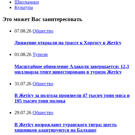
Школьники
Культура
Это может Вас заинтересовать
07.08.26
Общество
Движение открыли на трассе к Хоргосу в Жетісу
01.08.26
Туризм
Масштабное обновление Алаколя завершается: 12,3
миллиарда тенге инвестировано в туризм Жетісу
31.07.26
Общество
В Жетісу за полгода произвели 47 тысяч тонн мяса и
105 тысяч тонн молока
29.07.26
Общество
В Жетісу возрождают туранского тигра: шесть
хищников адаптируются на Балхаше