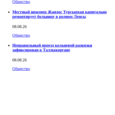
Общество
Местный инженер Жандос Турсынхан капитально
ремонтирует больницу в родном Лепсы
08.08.26
Общество
Неправильный проезд кольцевой развязки
зафиксирован в Талдыкоргане
08.08.26
Общество