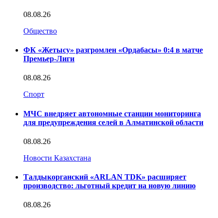
08.08.26
Общество
ФК «Жетысу» разгромлен «Ордабасы» 0:4 в матче
Премьер-Лиги
08.08.26
Спорт
МЧС внедряет автономные станции мониторинга
для предупреждения селей в Алматинской области
08.08.26
Новости Казахстана
Талдыкорганский «ARLAN TDK» расширяет
производство: льготный кредит на новую линию
08.08.26