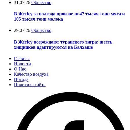
31.07.26
Общество
В Жетісу за полгода произвели 47 тысяч тонн мяса и
105 тысяч тонн молока
29.07.26
Общество
В Жетісу возрождают туранского тигра: шесть
хищников адаптируются на Балхаше
Главная
Новости
О Нас
Качество воздуха
Погода
Политика сайта