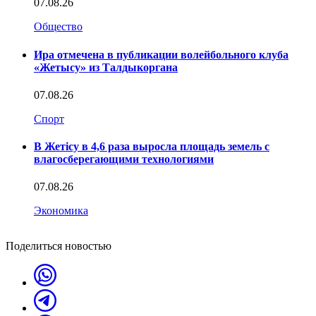
07.08.26
Общество
Ира отмечена в публикации волейбольного клуба
«Жетысу» из Талдыкоргана
07.08.26
Спорт
В Жетісу в 4,6 раза выросла площадь земель с
влагосберегающими технологиями
07.08.26
Экономика
Поделиться новостью