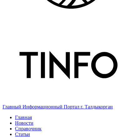
Главный Информационный Портал г. Талдыкорган
Главная
Новости
Справочник
Статьи