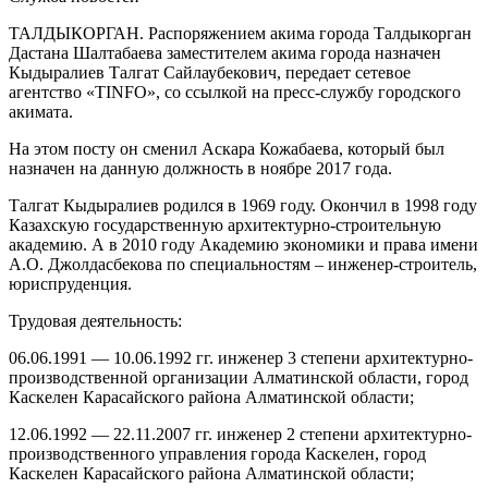
ТАЛДЫКОРГАН. Распоряжением акима города Талдыкорган
Дастана Шалтабаева заместителем акима города назначен
Кыдыралиев Талгат Сайлаубекович, передает сетевое
агентство «TINFO», со ссылкой на пресс-службу городского
акимата.
На этом посту он сменил Аскара Кожабаева, который был
назначен на данную должность в ноябре 2017 года.
Талгат Кыдыралиев родился в 1969 году. Окончил в 1998 году
Казахскую государственную архитектурно-строительную
академию. А в 2010 году Академию экономики и права имени
А.О. Джолдасбекова по специальностям – инженер-строитель,
юриспруденция.
Трудовая деятельность:
06.06.1991 — 10.06.1992 гг. инженер 3 степени архитектурно-
производственной организации Алматинской области, город
Каскелен Карасайского района Алматинской области;
12.06.1992 — 22.11.2007 гг. инженер 2 степени архитектурно-
производственного управления города Каскелен, город
Каскелен Карасайского района Алматинской области;