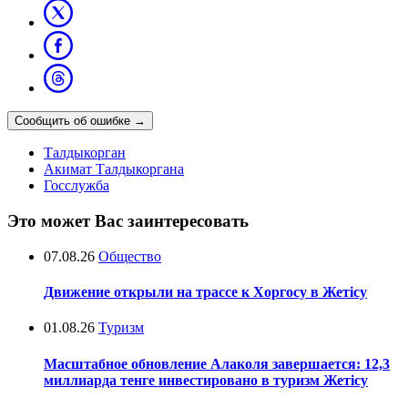
Сообщить об ошибке
→
Талдыкорган
Акимат Талдыкоргана
Госслужба
Это может Вас заинтересовать
07.08.26
Общество
Движение открыли на трассе к Хоргосу в Жетісу
01.08.26
Туризм
Масштабное обновление Алаколя завершается: 12,3
миллиарда тенге инвестировано в туризм Жетісу