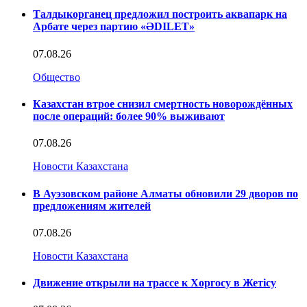
Талдыкорганец предложил построить аквапарк на
Арбате через партию «ӘDILET»
07.08.26
Общество
Казахстан втрое снизил смертность новорождённых
после операций: более 90% выживают
07.08.26
Новости Казахстана
В Ауэзовском районе Алматы обновили 29 дворов по
предложениям жителей
07.08.26
Новости Казахстана
Движение открыли на трассе к Хоргосу в Жетісу