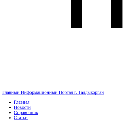
Главный Информационный Портал г. Талдыкорган
Главная
Новости
Справочник
Статьи