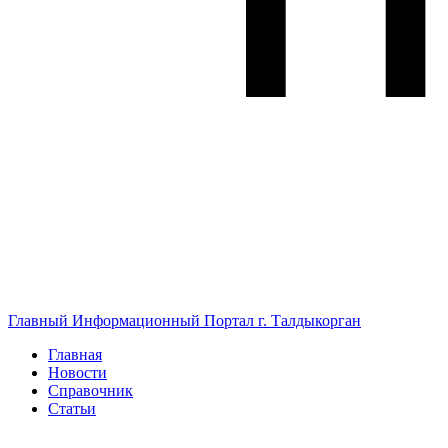
Главный Информационный Портал г. Талдыкорган
Главная
Новости
Справочник
Статьи