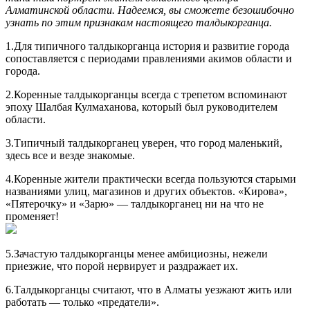
Алматинской области. Надеемся, вы сможете безошибочно
узнать по этим признакам настоящего талдыкорганца.
1.Для типичного талдыкорганца история и развитие города
сопоставляется с периодами правлениями акимов области и
города.
2.Коренные талдыкорганцы всегда с трепетом вспоминают
эпоху Шалбая Кулмаханова, который был руководителем
области.
3.Типичный талдыкорганец уверен, что город маленький,
здесь все и везде знакомые.
4.Коренные жители практически всегда пользуются старыми
названиями улиц, магазинов и других объектов. «Кирова»,
«Пятерочку» и «Зарю» — талдыкорганец ни на что не
променяет!
5.Зачастую талдыкорганцы менее амбициозны, нежели
приезжие, что порой нервирует и раздражает их.
6.Талдыкорганцы считают, что в Алматы уезжают жить или
работать — только «предатели».