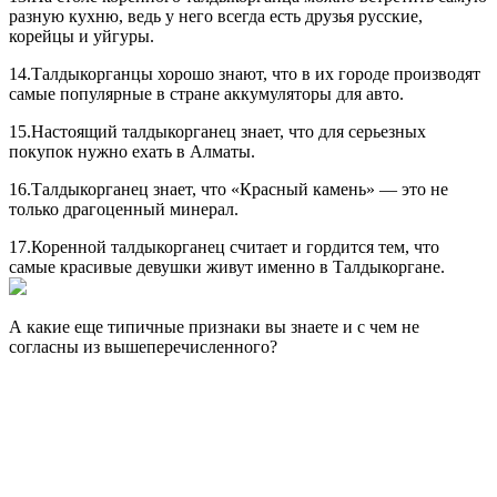
разную кухню, ведь у него всегда есть друзья русские,
корейцы и уйгуры.
14.Талдыкорганцы хорошо знают, что в их городе производят
самые популярные в стране аккумуляторы для авто.
15.Настоящий талдыкорганец знает, что для серьезных
покупок нужно ехать в Алматы.
16.Талдыкорганец знает, что «Красный камень» — это не
только драгоценный минерал.
17.Коренной талдыкорганец считает и гордится тем, что
самые красивые девушки живут именно в Талдыкоргане.
А какие еще типичные признаки вы знаете и с чем не
согласны из вышеперечисленного?