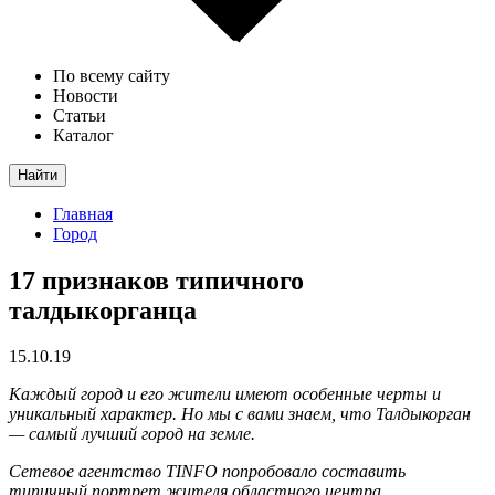
По всему сайту
Новости
Статьи
Каталог
Найти
Главная
Город
17 признаков типичного
талдыкорганца
15.10.19
Каждый город и его жители имеют особенные черты и
уникальный характер. Но мы с вами знаем, что Талдыкорган
— самый лучший город на земле.
Сетевое агентство TINFO попробовало составить
типичный портрет жителя областного центра