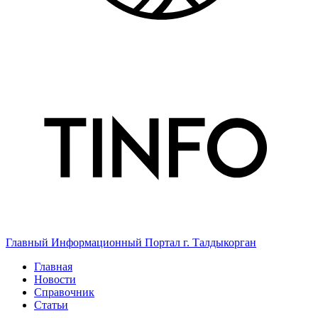
Главный Информационный Портал г. Талдыкорган
Главная
Новости
Справочник
Статьи