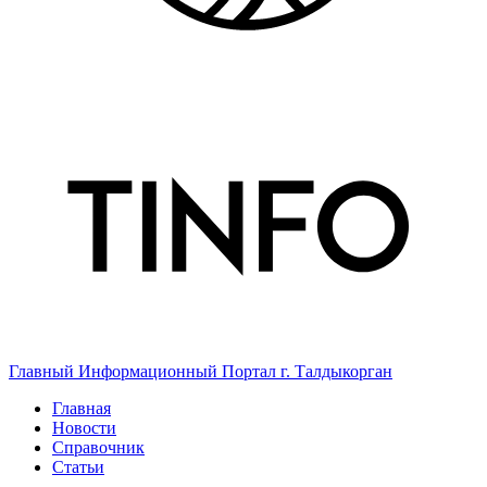
Главный Информационный Портал г. Талдыкорган
Главная
Новости
Справочник
Статьи