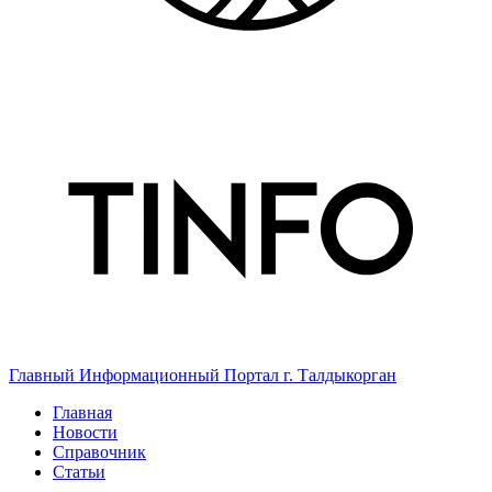
Главный Информационный Портал г. Талдыкорган
Главная
Новости
Справочник
Статьи