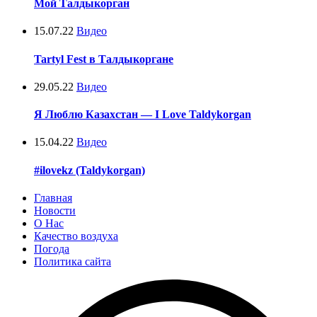
Мой Талдыкорган
15.07.22
Видео
Tartyl Fest в Талдыкоргане
29.05.22
Видео
Я Люблю Казахстан — I Love Taldykorgan
15.04.22
Видео
#ilovekz (Taldykorgan)
Главная
Новости
О Нас
Качество воздуха
Погода
Политика сайта