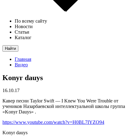
По всему сайту
Новости
Статьи
Каталог
Найти
Главная
Видео
Konyr dauys
16.10.17
Кавер песни Taylor Swift — I Knew You Were Trouble от
учеников Назарбаевской интеллектуальной школы группа
«Konyr Dauys» .
https://www.youtube.com/watch?v=H0BL7IYZO94
Konyr dauys