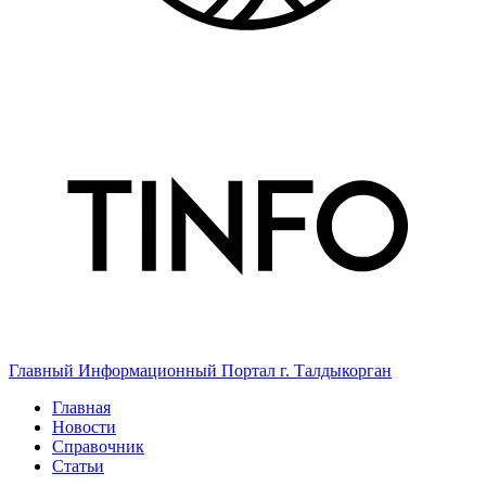
Главный Информационный Портал г. Талдыкорган
Главная
Новости
Справочник
Статьи