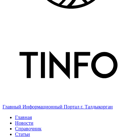
Главный Информационный Портал г. Талдыкорган
Главная
Новости
Справочник
Статьи