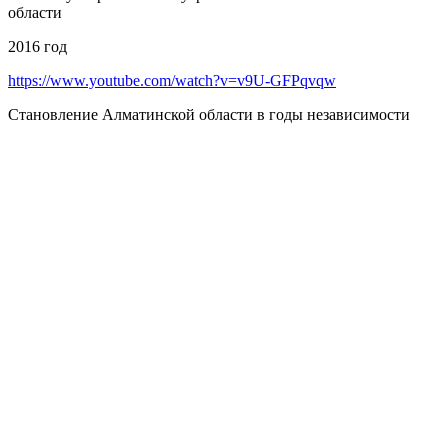
области
2016 год
https://www.youtube.com/watch?v=v9U-GFPqvqw
Становление Алматинской области в годы независимости