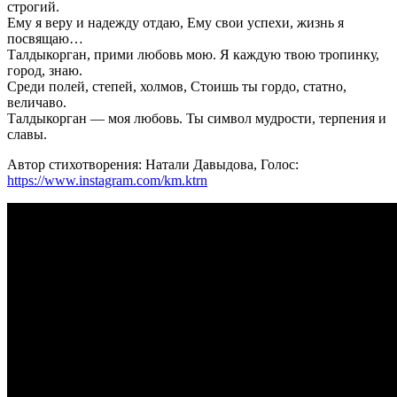
строгий.
Ему я веру и надежду отдаю, Ему свои успехи, жизнь я
посвящаю…
Талдыкорган, прими любовь мою. Я каждую твою тропинку,
город, знаю.
Среди полей, степей, холмов, Стоишь ты гордо, статно,
величаво.
Талдыкорган — моя любовь. Ты символ мудрости, терпения и
славы.
Автор стихотворения: Натали Давыдова, Голос:
https://www.instagram.com/km.ktrn