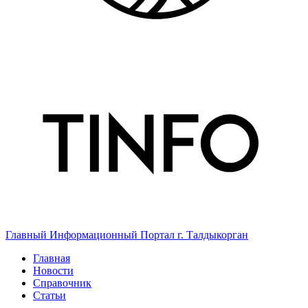
Главный Информационный Портал г. Талдыкорган
Главная
Новости
Справочник
Статьи