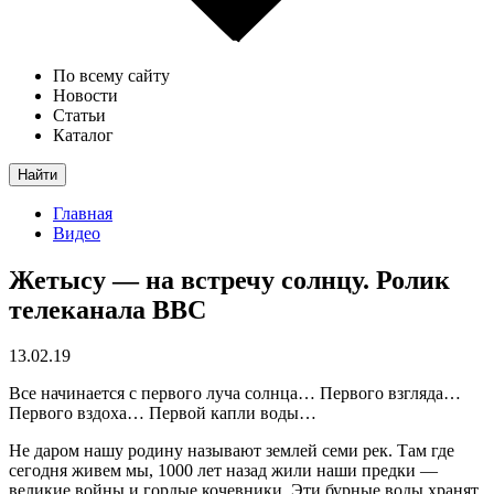
По всему сайту
Новости
Статьи
Каталог
Найти
Главная
Видео
Жетысу — на встречу солнцу. Ролик
телеканала BBC
13.02.19
Все начинается с первого луча солнца… Первого взгляда…
Первого вздоха… Первой капли воды…
Не даром нашу родину называют землей семи рек. Там где
сегодня живем мы, 1000 лет назад жили наши предки —
великие войны и гордые кочевники. Эти бурные воды хранят