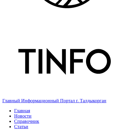
Главный Информационный Портал г. Талдыкорган
Главная
Новости
Справочник
Статьи