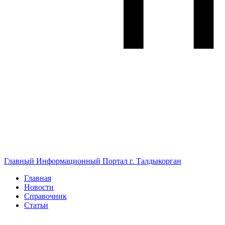
Главный Информационный Портал г. Талдыкорган
Главная
Новости
Справочник
Статьи