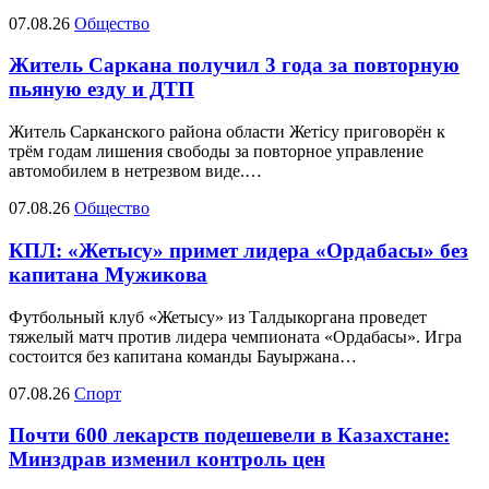
07.08.26
Общество
Житель Саркана получил 3 года за повторную
пьяную езду и ДТП
Житель Сарканского района области Жетісу приговорён к
трём годам лишения свободы за повторное управление
автомобилем в нетрезвом виде.…
07.08.26
Общество
КПЛ: «Жетысу» примет лидера «Ордабасы» без
капитана Мужикова
Футбольный клуб «Жетысу» из Талдыкоргана проведет
тяжелый матч против лидера чемпионата «Ордабасы». Игра
состоится без капитана команды Бауыржана…
07.08.26
Спорт
Почти 600 лекарств подешевели в Казахстане:
Минздрав изменил контроль цен