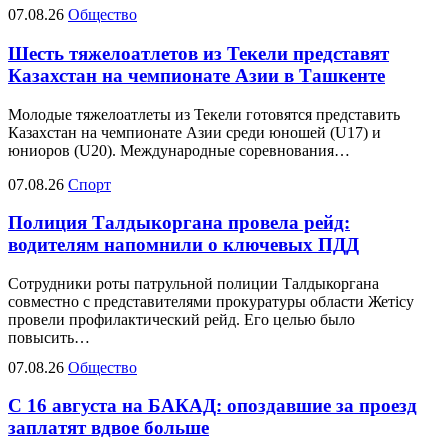
07.08.26
Общество
Шесть тяжелоатлетов из Текели представят
Казахстан на чемпионате Азии в Ташкенте
Молодые тяжелоатлеты из Текели готовятся представить
Казахстан на чемпионате Азии среди юношей (U17) и
юниоров (U20). Международные соревнования…
07.08.26
Спорт
Полиция Талдыкоргана провела рейд:
водителям напомнили о ключевых ПДД
Сотрудники роты патрульной полиции Талдыкоргана
совместно с представителями прокуратуры области Жетісу
провели профилактический рейд. Его целью было
повысить…
07.08.26
Общество
С 16 августа на БАКАД: опоздавшие за проезд
заплатят вдвое больше