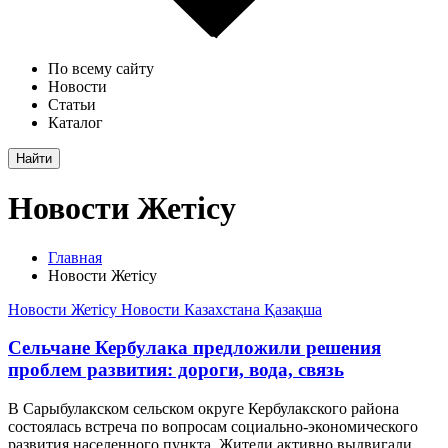
По всему сайту
Новости
Статьи
Каталог
Найти
Новости Жетісу
Главная
Новости Жетісу
Новости Жетісу
Новости Казахстана
Қазақша
Сельчане Кербулака предложили решения
проблем развития: дороги, вода, связь
В Сарыбулакском сельском округе Кербулакского района
состоялась встреча по вопросам социально-экономического
развития населенного пункта. Жители активно выдвигали