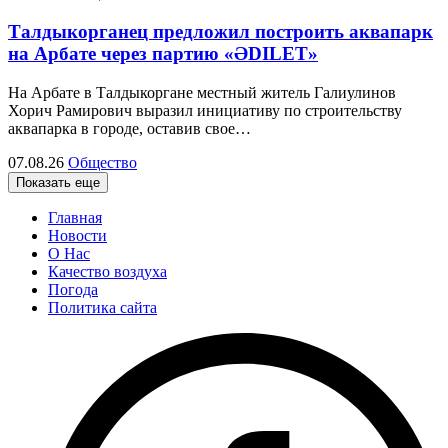
Талдыкорганец предложил построить аквапарк
на Арбате через партию «ӘDILET»
На Арбате в Талдыкоргане местный житель Галиулинов
Хорич Рамирович выразил инициативу по строительству
аквапарка в городе, оставив свое…
07.08.26
Общество
Показать еще
Главная
Новости
О Нас
Качество воздуха
Погода
Политика сайта