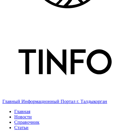
Главный Информационный Портал г. Талдыкорган
Главная
Новости
Справочник
Статьи