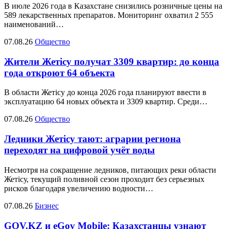
В июле 2026 года в Казахстане снизились розничные цены на
589 лекарственных препаратов. Мониторинг охватил 2 555
наименований…
07.08.26
Общество
Жители Жетісу получат 3309 квартир: до конца
года откроют 64 объекта
В области Жетісу до конца 2026 года планируют ввести в
эксплуатацию 64 новых объекта и 3309 квартир. Среди…
07.08.26
Общество
Ледники Жетісу тают: аграрии региона
переходят на цифровой учёт воды
Несмотря на сокращение ледников, питающих реки области
Жетісу, текущий поливной сезон проходит без серьезных
рисков благодаря увеличению водности…
07.08.26
Бизнес
GOV.KZ и eGov Mobile: Казахстанцы узнают