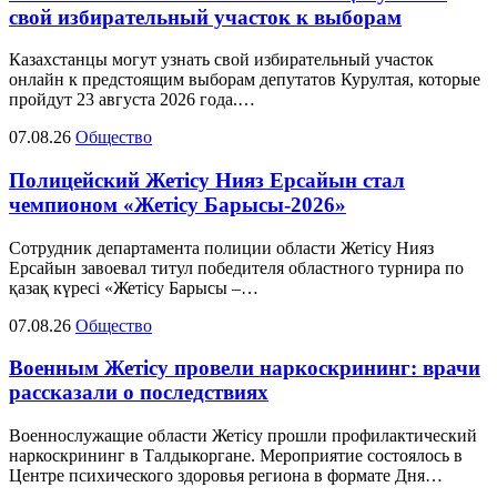
свой избирательный участок к выборам
Казахстанцы могут узнать свой избирательный участок
онлайн к предстоящим выборам депутатов Курултая, которые
пройдут 23 августа 2026 года.…
07.08.26
Общество
Полицейский Жетісу Нияз Ерсайын стал
чемпионом «Жетісу Барысы-2026»
Сотрудник департамента полиции области Жетісу Нияз
Ерсайын завоевал титул победителя областного турнира по
қазақ күресі «Жетісу Барысы –…
07.08.26
Общество
Военным Жетісу провели наркоскрининг: врачи
рассказали о последствиях
Военнослужащие области Жетісу прошли профилактический
наркоскрининг в Талдыкоргане. Мероприятие состоялось в
Центре психического здоровья региона в формате Дня…