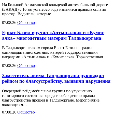
На Большой Алматинской кольцевой автомобильной дороге
(БАКАД) с 16 августа 2026 года изменятся правила оплаты
проезда. Водители, которые…
07.08.26
Общество
Ернат Базил вручил «Алтын алка» и «Кумис
алка» многодетным матерям Талдыкоргана
В Талдыкоргане аким города Ернат Базил наградил
одиннадцать многодетных матерей государственными
наградами «Алтын алка» и «Кумис алка». Торжественная…
07.08.26
Общество
Заместитель акима Талдыкоргана руководил
рейдом по благоустройству, выявили нарушения
Очередной рейд мобильной группы по улучшению
санитарного состояния города и соблюдению правил
благоустройства прошел в Талдыкоргане. Мероприятие,
являющееся…
07.08.26
Общество