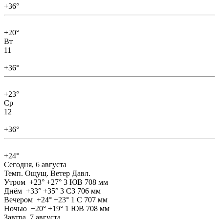
+36°
+20°
Вт
11
+36°
+23°
Ср
12
+36°
+24°
Сегодня, 6 августа
Темп.
Ощущ.
Ветер
Давл.
Утром
+23°
+27°
3 ЮВ
708 мм
Днём
+33°
+35°
3 СЗ
706 мм
Вечером
+24°
+23°
1 С
707 мм
Ночью
+20°
+19°
1 ЮВ
708 мм
Завтра, 7 августа