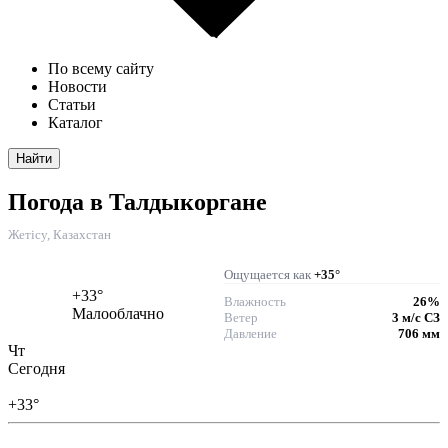
По всему сайту
Новости
Статьи
Каталог
Найти
Погода в Талдыкоргане
Жетісу, Казахстан
Ощущается как
+35°
+33°
Влажность
26%
Малооблачно
Ветер
3 м/с СЗ
Давление
706 мм
Чт
Сегодня
+33°