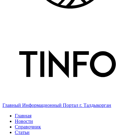
Главный Информационный Портал г. Талдыкорган
Главная
Новости
Справочник
Статьи