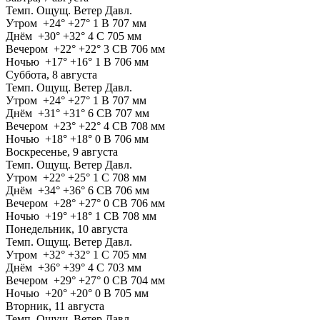
Темп.
Ощущ.
Ветер
Давл.
Утром
+24°
+27°
1 В
707 мм
Днём
+30°
+32°
4 С
705 мм
Вечером
+22°
+22°
3 СВ
706 мм
Ночью
+17°
+16°
1 В
706 мм
Суббота, 8 августа
Темп.
Ощущ.
Ветер
Давл.
Утром
+24°
+27°
1 В
707 мм
Днём
+31°
+31°
6 СВ
707 мм
Вечером
+23°
+22°
4 СВ
708 мм
Ночью
+18°
+18°
0 В
706 мм
Воскресенье, 9 августа
Темп.
Ощущ.
Ветер
Давл.
Утром
+22°
+25°
1 С
708 мм
Днём
+34°
+36°
6 СВ
706 мм
Вечером
+28°
+27°
0 СВ
706 мм
Ночью
+19°
+18°
1 СВ
708 мм
Понедельник, 10 августа
Темп.
Ощущ.
Ветер
Давл.
Утром
+32°
+32°
1 С
705 мм
Днём
+36°
+39°
4 С
703 мм
Вечером
+29°
+27°
0 СВ
704 мм
Ночью
+20°
+20°
0 В
705 мм
Вторник, 11 августа
Темп.
Ощущ.
Ветер
Давл.