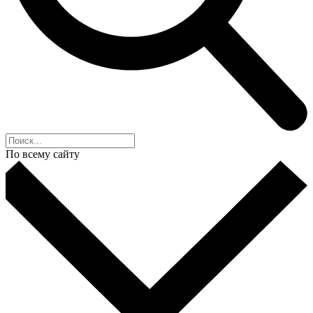
По всему сайту