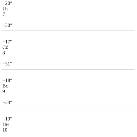
+20°
Пт
7
+30°
+17°
Сб
8
+31°
+18°
Вс
9
+34°
+19°
Пн
10