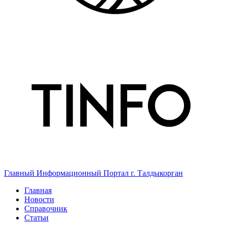
Главный Информационный Портал г. Талдыкорган
Главная
Новости
Справочник
Статьи