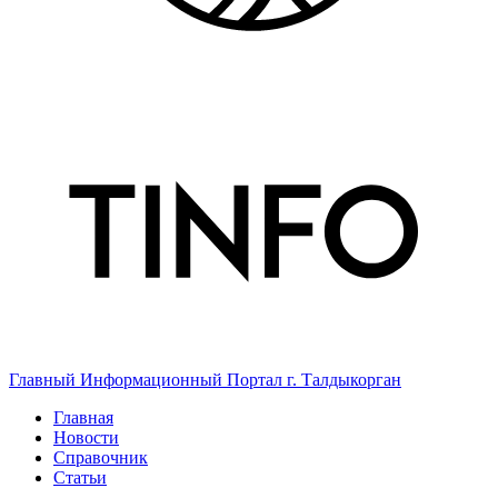
Главный Информационный Портал г. Талдыкорган
Главная
Новости
Справочник
Статьи