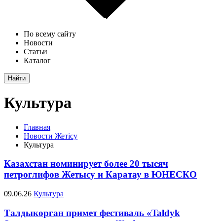
По всему сайту
Новости
Статьи
Каталог
Найти
Культура
Главная
Новости Жетісу
Культура
Казахстан номинирует более 20 тысяч
петроглифов Жетысу и Каратау в ЮНЕСКО
09.06.26
Культура
Талдыкорган примет фестиваль «Taldyk