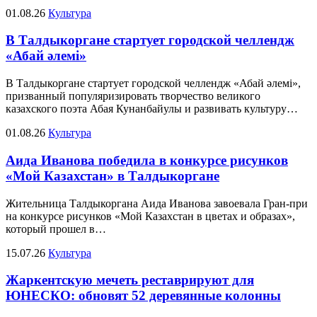
01.08.26
Культура
В Талдыкоргане стартует городской челлендж
«Абай әлемі»
В Талдыкоргане стартует городской челлендж «Абай әлемі»,
призванный популяризировать творчество великого
казахского поэта Абая Кунанбайулы и развивать культуру…
01.08.26
Культура
Аида Иванова победила в конкурсе рисунков
«Мой Казахстан» в Талдыкоргане
Жительница Талдыкоргана Аида Иванова завоевала Гран-при
на конкурсе рисунков «Мой Казахстан в цветах и образах»,
который прошел в…
15.07.26
Культура
Жаркентскую мечеть реставрируют для
ЮНЕСКО: обновят 52 деревянные колонны