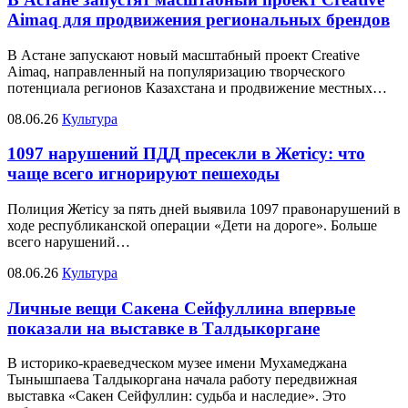
Aimaq для продвижения региональных брендов
В Астане запускают новый масштабный проект Creative
Aimaq, направленный на популяризацию творческого
потенциала регионов Казахстана и продвижение местных…
08.06.26
Культура
1097 нарушений ПДД пресекли в Жетісу: что
чаще всего игнорируют пешеходы
Полиция Жетісу за пять дней выявила 1097 правонарушений в
ходе республиканской операции «Дети на дороге». Больше
всего нарушений…
08.06.26
Культура
Личные вещи Сакена Сейфуллина впервые
показали на выставке в Талдыкоргане
В историко-краеведческом музее имени Мухамеджана
Тынышпаева Талдыкоргана начала работу передвижная
выставка «Сакен Сейфуллин: судьба и наследие». Это