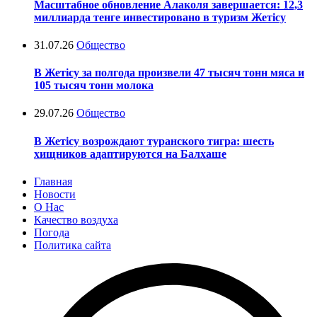
Масштабное обновление Алаколя завершается: 12,3
миллиарда тенге инвестировано в туризм Жетісу
31.07.26
Общество
В Жетісу за полгода произвели 47 тысяч тонн мяса и
105 тысяч тонн молока
29.07.26
Общество
В Жетісу возрождают туранского тигра: шесть
хищников адаптируются на Балхаше
Главная
Новости
О Нас
Качество воздуха
Погода
Политика сайта