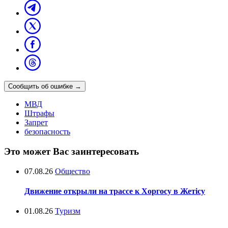
Сообщить об ошибке
→
МВД
Штрафы
Запрет
безопасность
Это может Вас заинтересовать
07.08.26
Общество
Движение открыли на трассе к Хоргосу в Жетісу
01.08.26
Туризм