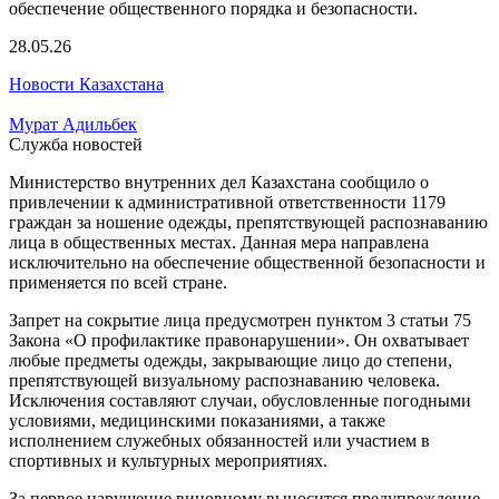
28.05.26
Новости Казахстана
Мурат Адильбек
Служба новостей
Министерство внутренних дел Казахстана сообщило о
привлечении к административной ответственности 1179
граждан за ношение одежды, препятствующей распознаванию
лица в общественных местах. Данная мера направлена
исключительно на обеспечение общественной безопасности и
применяется по всей стране.
Запрет на сокрытие лица предусмотрен пунктом 3 статьи 75
Закона «О профилактике правонарушении». Он охватывает
любые предметы одежды, закрывающие лицо до степени,
препятствующей визуальному распознаванию человека.
Исключения составляют случаи, обусловленные погодными
условиями, медицинскими показаниями, а также
исполнением служебных обязанностей или участием в
спортивных и культурных мероприятиях.
За первое нарушение виновному выносится предупреждение.