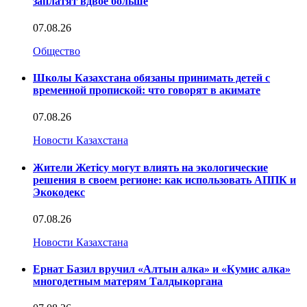
заплатят вдвое больше
07.08.26
Общество
Школы Казахстана обязаны принимать детей с
временной пропиской: что говорят в акимате
07.08.26
Новости Казахстана
Жители Жетісу могут влиять на экологические
решения в своем регионе: как использовать АППК и
Экокодекс
07.08.26
Новости Казахстана
Ернат Базил вручил «Алтын алка» и «Кумис алка»
многодетным матерям Талдыкоргана