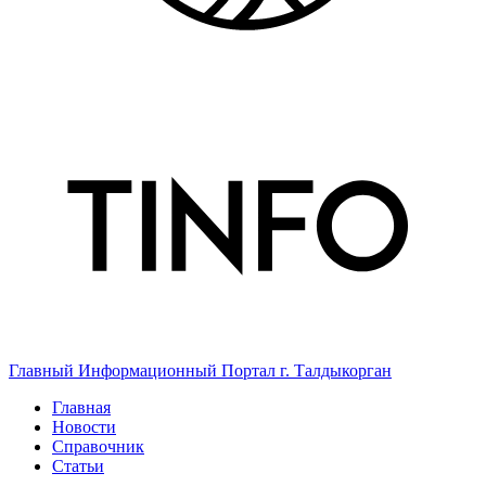
Главный Информационный Портал г. Талдыкорган
Главная
Новости
Справочник
Статьи