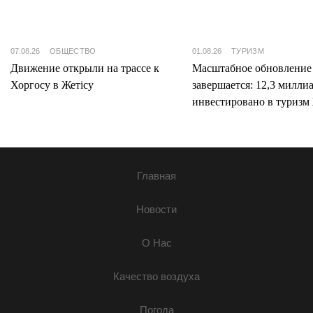
07.08.26
ОБЩЕСТВО
01.08.26
ТУРИЗМ
Движение открыли на трассе к
Масштабное обновление
Хоргосу в Жетісу
завершается: 12,3 милли
инвестировано в туризм 
Главная
Новости
О Нас
Качество воздуха
Погода