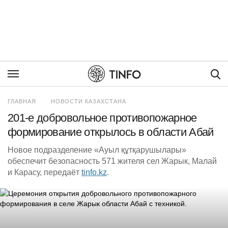
Пои
ГЛАВНАЯ
НОВОСТИ КАЗАХСТАНА
201-е добровольное противопожарное
формирование открылось в области Абай
Новое подразделение «Ауыл құтқарушылары»
обеспечит безопасность 571 жителя сел Жарык, Малай
и Карасу, передаёт
tinfo.kz
.