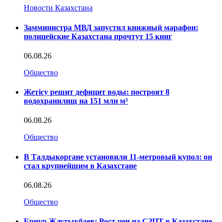
Новости Казахстана
Замминистра МВД запустил книжный марафон:
полицейские Казахстана прочтут 15 книг
06.08.26
Общество
Жетісу решит дефицит воды: построят 8
водохранилищ на 151 млн м³
06.08.26
Общество
В Талдыкоргане установили 11-метровый купол: он
стал крупнейшим в Казахстане
06.08.26
Общество
Ернур Жаутыкбаев: Рост цен на СЗПТ в Казахстане