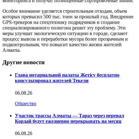
мониторинга и получат полноценные сортировочные линии.
Особое внимание уделяется строительным отходам, объем
которых превысил 500 тыс. тонн за прошлый год. Внедрение
GPS-трекеров на спецтехнику подрядчиков и создание
специализированного полигона решит эту проблему. Эти
меры улучшат экологическую ситуацию в городе, сделают
процесс вывоза и переработки мусора более прозрачным и
подконтрольным, что повысит качество жизни жителей
Алматы.
Другие новости
Глава нотариальной палаты Жетісу бесплатно
консультировал жителей Текели
06.08.26
Общество
Участок трассы Алматы — Тараз через перевал
Кордай будут ежедневно перекрывать на месяц
06.08.26