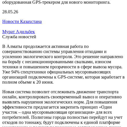
28.05.26
Новости Казахстана
Мурат Адильбек
Служба новостей
В Алматы продолжается активная работа по
совершенствованию системы управления отходами и
усилению экологического контроля. Это решение направлено
на борьбу с несанкционированными свалками, износом
техники и повышением прозрачности в сфере вывоза мусора.
Уже 94% спецтехники официальных мусоровывозящих
организаций подключены к GPS-системе, которая заработает в
полном объеме к 20 июня.
Новая система позволит отслеживать движение транспорта
онлайн, контролировать своевременный вывоз и оперативно
выявлять нарушения экологических норм. Для повышения
эффективности предлагается закрепить принцип «Один
участок – одна мусоровывозящая организация» для всех
потребителей. Полигоны города полностью перейдут на учет
отходов по тоннажу, будут подключены к единой платформе