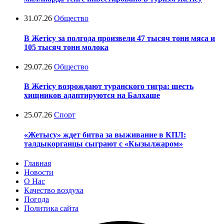
31.07.26
Общество
В Жетісу за полгода произвели 47 тысяч тонн мяса и
105 тысяч тонн молока
29.07.26
Общество
В Жетісу возрождают туранского тигра: шесть
хищников адаптируются на Балхаше
25.07.26
Спорт
«Жетысу» ждет битва за выживание в КПЛ:
талдыкорганцы сыграют с «Кызылжаром»
Главная
Новости
О Нас
Качество воздуха
Погода
Политика сайта