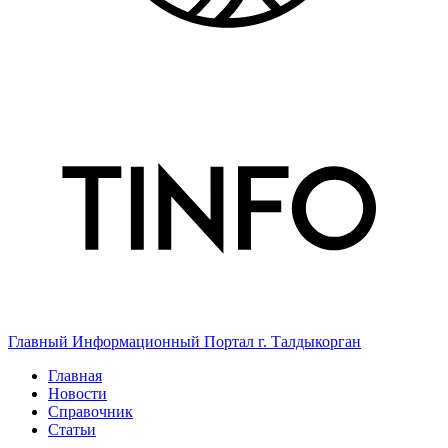
Главный Информационный Портал г. Талдыкорган
Главная
Новости
Справочник
Статьи