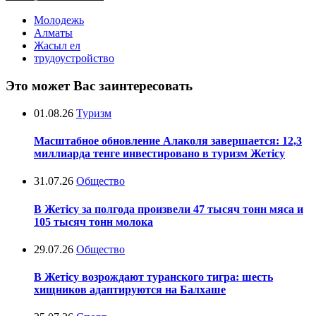
Молодежь
Алматы
Жасыл ел
трудоустройство
Это может Вас заинтересовать
01.08.26
Туризм
Масштабное обновление Алаколя завершается: 12,3
миллиарда тенге инвестировано в туризм Жетісу
31.07.26
Общество
В Жетісу за полгода произвели 47 тысяч тонн мяса и
105 тысяч тонн молока
29.07.26
Общество
В Жетісу возрождают туранского тигра: шесть
хищников адаптируются на Балхаше