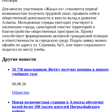
сентября.
Для многих участников «Жасыл ел» становится первой
возможностью получить трудовой опыт, проявить себя в
общественной деятельности и внести вклад в развитие
Алматы. Молодежные отряды ежегодно участвуют в
озеленении города, санитарной очистке территорий и
благоустройстве общественных пространств. Проект
способствует формированию активной гражданской позиции
и ответственности за городскую среду. Подать заявку можно
офлайн по адресу ул. Серикова, 6а/1, или через социального
педагога по месту учебы.
Другие новости
16 750 школьников Жетісу получат помощь к новому
учебному году
06.08.26
Общество
Новая водоочистная станция в Алматы обеспечит
водой более 100 тысяч жителей Наурызбайского
района