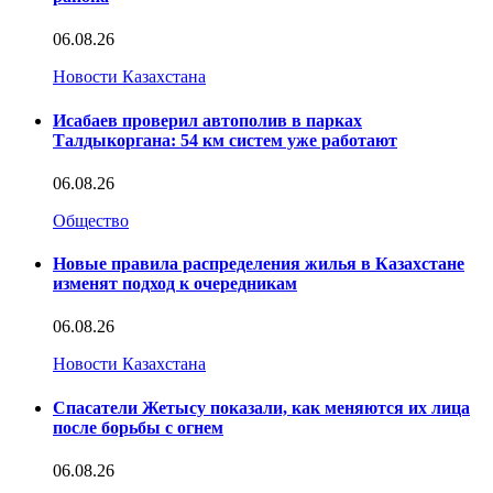
06.08.26
Новости Казахстана
Исабаев проверил автополив в парках
Талдыкоргана: 54 км систем уже работают
06.08.26
Общество
Новые правила распределения жилья в Казахстане
изменят подход к очередникам
06.08.26
Новости Казахстана
Спасатели Жетысу показали, как меняются их лица
после борьбы с огнем
06.08.26