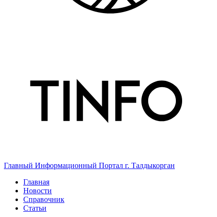
Главный Информационный Портал г. Талдыкорган
Главная
Новости
Справочник
Статьи