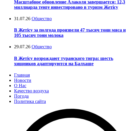
Масштабное обновление Алаколя завершается: 12,3
миллиарда тенге инвестировано в туризм Жетісу
31.07.26
Общество
В Жетісу за полгода произвели 47 тысяч тонн мяса и
105 тысяч тонн молока
29.07.26
Общество
В Жетісу возрождают туранского тигра: шесть
хищников адаптируются на Балхаше
Главная
Новости
О Нас
Качество воздуха
Погода
Политика сайта