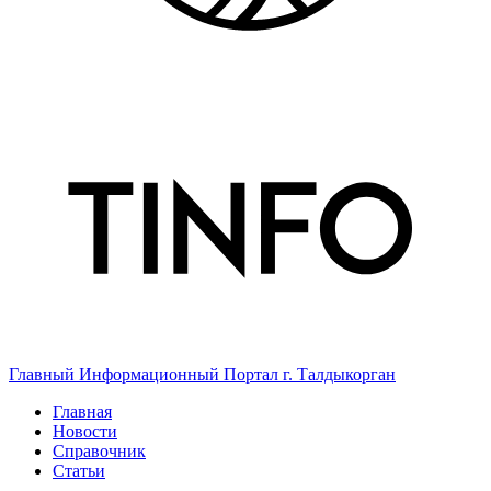
Главный Информационный Портал г. Талдыкорган
Главная
Новости
Справочник
Статьи