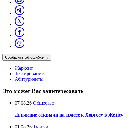
Сообщить об ошибке
→
Жаркент
Тестирование
Абитуриенты
Это может Вас заинтересовать
07.08.26
Общество
Движение открыли на трассе к Хоргосу в Жетісу
01.08.26
Туризм