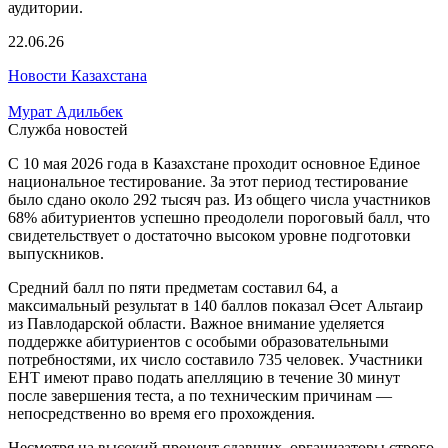
22.06.26
Новости Казахстана
Мурат Адильбек
Служба новостей
С 10 мая 2026 года в Казахстане проходит основное Единое
национальное тестирование. За этот период тестирование
было сдано около 292 тысяч раз. Из общего числа участников
68% абитуриентов успешно преодолели пороговый балл, что
свидетельствует о достаточно высоком уровне подготовки
выпускников.
Средний балл по пяти предметам составил 64, а
максимальный результат в 140 баллов показал Әсет Альтаир
из Павлодарской области. Важное внимание уделяется
поддержке абитуриентов с особыми образовательными
потребностями, их число составило 735 человек. Участники
ЕНТ имеют право подать апелляцию в течение 30 минут
после завершения теста, а по техническим причинам —
непосредственно во время его прохождения.
Несмотря на высокий процент сдавших, организаторы строго