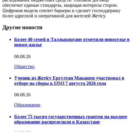
обеспечит единые стандарты, защищая интересы сторон.
Цифровая модель снизит барьеры и сделает господдержку
более адресной и оперативной для жителей Жетісу.
Другие новости
Более 40 семей в Талдыкоргане отметили новоселье в
новом жилье
08.08.26
Общество
Ученик из Жетісу Ерсултан Макашев участвовал в
отборе на сборы к IJSO 7 августа 2026 года
08.08.26
Образование
Более 75 тысяч государственных грантов на высшее
образование распределили в Казахстане