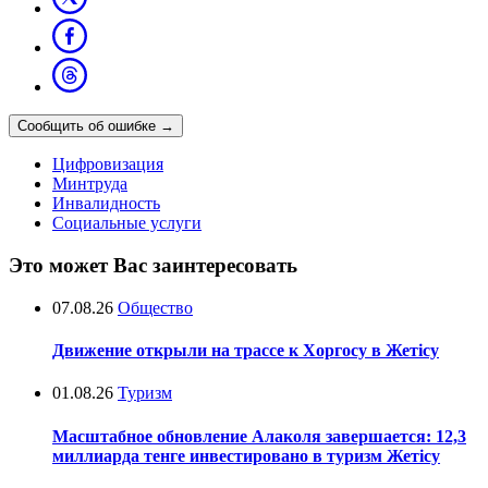
Сообщить об ошибке
→
Цифровизация
Минтруда
Инвалидность
Социальные услуги
Это может Вас заинтересовать
07.08.26
Общество
Движение открыли на трассе к Хоргосу в Жетісу
01.08.26
Туризм
Масштабное обновление Алаколя завершается: 12,3
миллиарда тенге инвестировано в туризм Жетісу