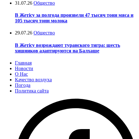
31.07.26
Общество
В Жетісу за полгода произвели 47 тысяч тонн мяса и
105 тысяч тонн молока
29.07.26
Общество
В Жетісу возрождают туранского тигра: шесть
хищников адаптируются на Балхаше
Главная
Новости
О Нас
Качество воздуха
Погода
Политика сайта