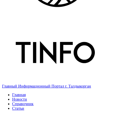
Главный Информационный Портал г. Талдыкорган
Главная
Новости
Справочник
Статьи