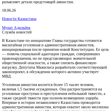
18.06.26
Новости Казахстана
Мурат Адильбек
Служба новостей
В Казахстане по инициативе Главы государства готовится
масштабная уголовная и административная амнистия,
инициированная после принятия новой Конституции. Ее цель
— помочь социальной адаптации граждан, совершивших
правонарушения, но не представляющих значительной
общественной опасности, а также снизить финансовую
нагрузку. Депутаты Мажилиса разработали соответствующий
законопроект, в обсуждении которого активно участвует
МВД.
Уголовная амнистия коснется более 15 тысяч человек,
включая 1,5 тысячи осужденных. Она распространяется на
уголовные проступки и преступления небольшой тяжести, а
также средней тяжести при полном возмещении ущерба.
Впервые в истории независимого Казахстана проводится
административная амнистия, которая охватит около миллиона