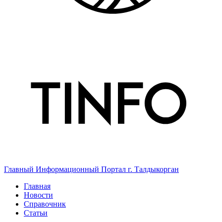
Главный Информационный Портал г. Талдыкорган
Главная
Новости
Справочник
Статьи