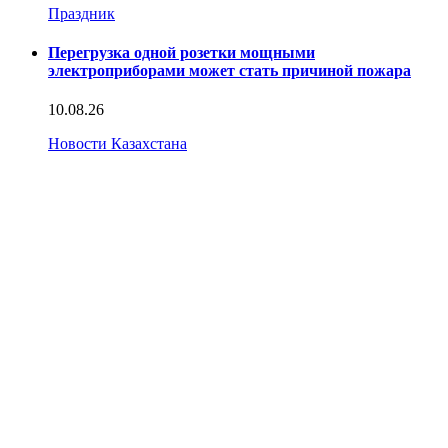
Праздник
Перегрузка одной розетки мощными
электроприборами может стать причиной пожара
10.08.26
Новости Казахстана