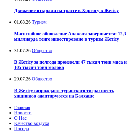
Движение открыли на трассе к Хоргосу в Жетісу
01.08.26
Туризм
Масштабное обновление Алаколя завершается: 12,3
миллиарда тенге инвестировано в туризм Жетісу
31.07.26
Общество
В Жетісу за полгода произвели 47 тысяч тонн мяса и
105 тысяч тонн молока
29.07.26
Общество
В Жетісу возрождают туранского тигра: шесть
хищников адаптируются на Балхаше
Главная
Новости
О Нас
Качество воздуха
Погода