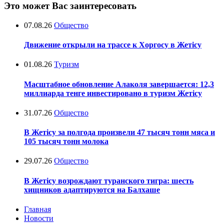
Это может Вас заинтересовать
07.08.26
Общество
Движение открыли на трассе к Хоргосу в Жетісу
01.08.26
Туризм
Масштабное обновление Алаколя завершается: 12,3
миллиарда тенге инвестировано в туризм Жетісу
31.07.26
Общество
В Жетісу за полгода произвели 47 тысяч тонн мяса и
105 тысяч тонн молока
29.07.26
Общество
В Жетісу возрождают туранского тигра: шесть
хищников адаптируются на Балхаше
Главная
Новости