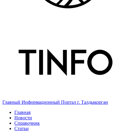
Главный Информационный Портал г. Талдыкорган
Главная
Новости
Справочник
Статьи