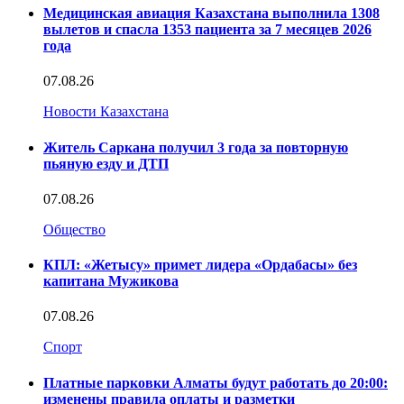
Медицинская авиация Казахстана выполнила 1308
вылетов и спасла 1353 пациента за 7 месяцев 2026
года
07.08.26
Новости Казахстана
Житель Саркана получил 3 года за повторную
пьяную езду и ДТП
07.08.26
Общество
КПЛ: «Жетысу» примет лидера «Ордабасы» без
капитана Мужикова
07.08.26
Спорт
Платные парковки Алматы будут работать до 20:00:
изменены правила оплаты и разметки