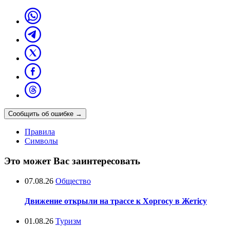
Сообщить об ошибке
→
Правила
Символы
Это может Вас заинтересовать
07.08.26
Общество
Движение открыли на трассе к Хоргосу в Жетісу
01.08.26
Туризм