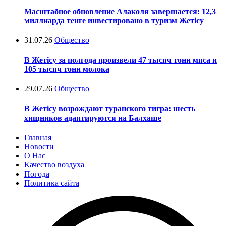
Масштабное обновление Алаколя завершается: 12,3
миллиарда тенге инвестировано в туризм Жетісу
31.07.26
Общество
В Жетісу за полгода произвели 47 тысяч тонн мяса и
105 тысяч тонн молока
29.07.26
Общество
В Жетісу возрождают туранского тигра: шесть
хищников адаптируются на Балхаше
Главная
Новости
О Нас
Качество воздуха
Погода
Политика сайта