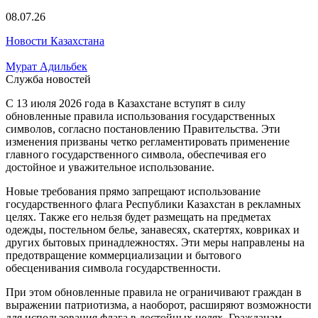
08.07.26
Новости Казахстана
Мурат Адильбек
Служба новостей
С 13 июля 2026 года в Казахстане вступят в силу
обновленные правила использования государственных
символов, согласно постановлению Правительства. Эти
изменения призваны четко регламентировать применение
главного государственного символа, обеспечивая его
достойное и уважительное использование.
Новые требования прямо запрещают использование
государственного флага Республики Казахстан в рекламных
целях. Также его нельзя будет размещать на предметах
одежды, постельном белье, занавесях, скатертях, ковриках и
других бытовых принадлежностях. Эти меры направлены на
предотвращение коммерциализации и бытового
обесценивания символа государственности.
При этом обновленные правила не ограничивают граждан в
выражении патриотизма, а наоборот, расширяют возможности
для использования флага в достойных целях. Гражданам