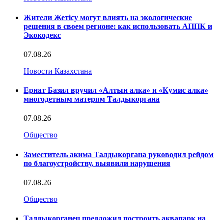
Жители Жетісу могут влиять на экологические
решения в своем регионе: как использовать АППК и
Экокодекс
07.08.26
Новости Казахстана
Ернат Базил вручил «Алтын алка» и «Кумис алка»
многодетным матерям Талдыкоргана
07.08.26
Общество
Заместитель акима Талдыкоргана руководил рейдом
по благоустройству, выявили нарушения
07.08.26
Общество
Талдыкорганец предложил построить аквапарк на