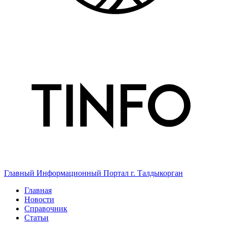
Главный Информационный Портал г. Талдыкорган
Главная
Новости
Справочник
Статьи