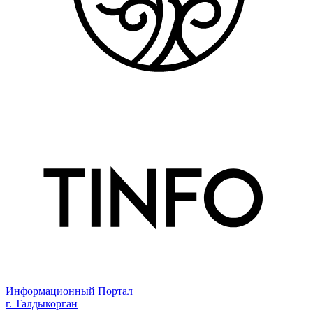
Информационный Портал
г. Талдыкорган