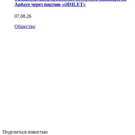
Арбате через партию «ӘDILET»
07.08.26
Общество
Поделиться новостью