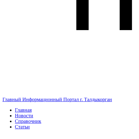
Главный Информационный Портал г. Талдыкорган
Главная
Новости
Справочник
Статьи