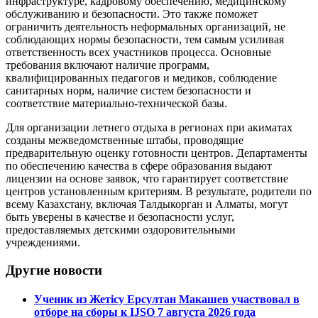
инфраструктуре, кадровому обеспечению, медицинскому
обслуживанию и безопасности. Это также поможет
ограничить деятельность неформальных организаций, не
соблюдающих нормы безопасности, тем самым усиливая
ответственность всех участников процесса. Основные
требования включают наличие программ,
квалифицированных педагогов и медиков, соблюдение
санитарных норм, наличие систем безопасности и
соответствие материально-технической базы.
Для организации летнего отдыха в регионах при акиматах
созданы межведомственные штабы, проводящие
предварительную оценку готовности центров. Департаменты
по обеспечению качества в сфере образования выдают
лицензии на основе заявок, что гарантирует соответствие
центров установленным критериям. В результате, родители по
всему Казахстану, включая Талдыкорган и Алматы, могут
быть уверены в качестве и безопасности услуг,
предоставляемых детскими оздоровительными
учреждениями.
Другие новости
Ученик из Жетісу Ерсултан Макашев участвовал в
отборе на сборы к IJSO 7 августа 2026 года