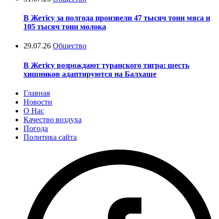
В Жетісу за полгода произвели 47 тысяч тонн мяса и
105 тысяч тонн молока
29.07.26
Общество
В Жетісу возрождают туранского тигра: шесть
хищников адаптируются на Балхаше
Главная
Новости
О Нас
Качество воздуха
Погода
Политика сайта