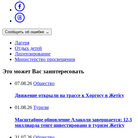
Сообщить об ошибке
→
Лагеря
Отдых детей
Лицензирование
Министерство просвещения
Это может Вас заинтересовать
07.08.26
Общество
Движение открыли на трассе к Хоргосу в Жетісу
01.08.26
Туризм
Масштабное обновление Алаколя завершается: 12,3
миллиарда тенге инвестировано в туризм Жетісу
31.07.26
Общество