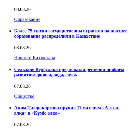
08.08.26
Образование
Более 75 тысяч государственных грантов на высшее
образование распределили в Казахстане
08.08.26
Новости Казахстана
Сельчане Кербулака предложили решения проблем
развития: дороги, вода, связь
07.08.26
Общество
Аким Талдыкоргана вручил 11 матерям «Алтын
алқа» и «Күміс алқа»
07.08.26