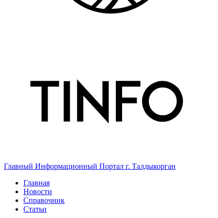
Главный Информационный Портал г. Талдыкорган
Главная
Новости
Справочник
Статьи