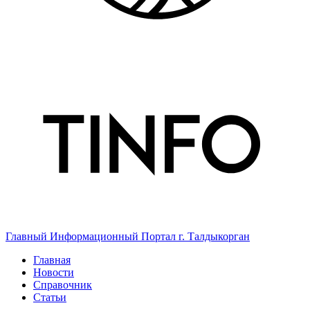
Главный Информационный Портал г. Талдыкорган
Главная
Новости
Справочник
Статьи