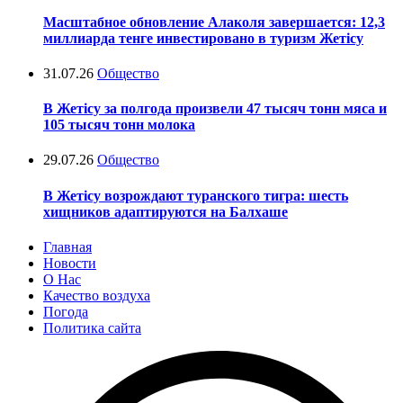
Масштабное обновление Алаколя завершается: 12,3
миллиарда тенге инвестировано в туризм Жетісу
31.07.26
Общество
В Жетісу за полгода произвели 47 тысяч тонн мяса и
105 тысяч тонн молока
29.07.26
Общество
В Жетісу возрождают туранского тигра: шесть
хищников адаптируются на Балхаше
Главная
Новости
О Нас
Качество воздуха
Погода
Политика сайта