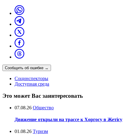
Сообщить об ошибке
→
Социнспекторы
Доступная среда
Это может Вас заинтересовать
07.08.26
Общество
Движение открыли на трассе к Хоргосу в Жетісу
01.08.26
Туризм