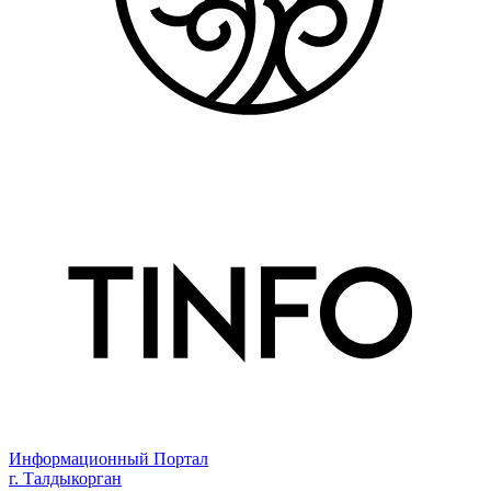
Информационный Портал
г. Талдыкорган