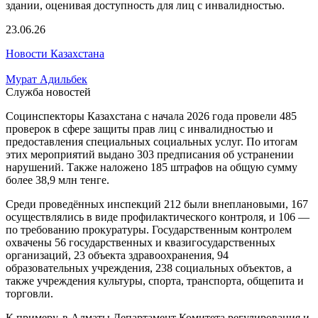
23.06.26
Новости Казахстана
Мурат Адильбек
Служба новостей
Социнспекторы Казахстана с начала 2026 года провели 485
проверок в сфере защиты прав лиц с инвалидностью и
предоставления специальных социальных услуг. По итогам
этих мероприятий выдано 303 предписания об устранении
нарушений. Также наложено 185 штрафов на общую сумму
более 38,9 млн тенге.
Среди проведённых инспекций 212 были внеплановыми, 167
осуществлялись в виде профилактического контроля, и 106 —
по требованию прокуратуры. Государственным контролем
охвачены 56 государственных и квазигосударственных
организаций, 23 объекта здравоохранения, 94
образовательных учреждения, 238 социальных объектов, а
также учреждения культуры, спорта, транспорта, общепита и
торговли.
К примеру, в Алматы Департамент Комитета регулирования и