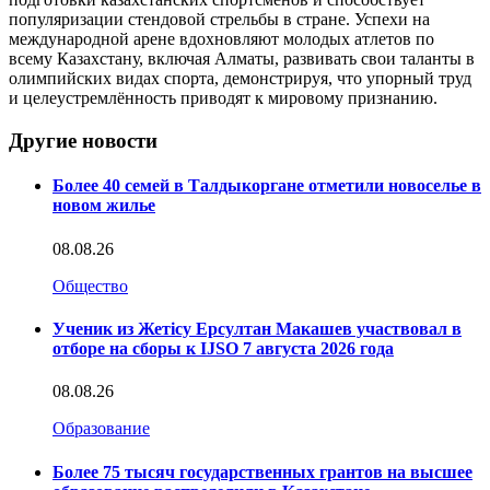
популяризации стендовой стрельбы в стране. Успехи на
международной арене вдохновляют молодых атлетов по
всему Казахстану, включая Алматы, развивать свои таланты в
олимпийских видах спорта, демонстрируя, что упорный труд
и целеустремлённость приводят к мировому признанию.
Другие новости
Более 40 семей в Талдыкоргане отметили новоселье в
новом жилье
08.08.26
Общество
Ученик из Жетісу Ерсултан Макашев участвовал в
отборе на сборы к IJSO 7 августа 2026 года
08.08.26
Образование
Более 75 тысяч государственных грантов на высшее