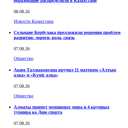
образование распределили в Казахстане
08.08.26
Новости Казахстана
Сельчане Кербулака предложили решения проблем
развития: дороги, вода, связь
07.08.26
Общество
Аким Талдыкоргана вручил 11 матерям «Алтын
алқа» и «Күміс алқа»
07.08.26
Общество
Алматы примет чемпионат мира и 4 крупных
турнира ко Дню спорта
07.08.26