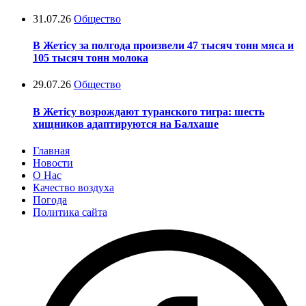
31.07.26
Общество
В Жетісу за полгода произвели 47 тысяч тонн мяса и
105 тысяч тонн молока
29.07.26
Общество
В Жетісу возрождают туранского тигра: шесть
хищников адаптируются на Балхаше
Главная
Новости
О Нас
Качество воздуха
Погода
Политика сайта