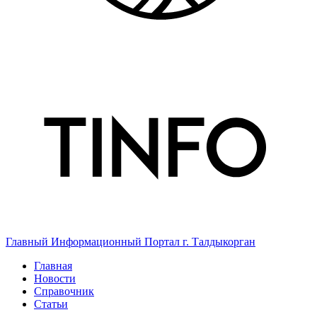
Главный Информационный Портал г. Талдыкорган
Главная
Новости
Справочник
Статьи