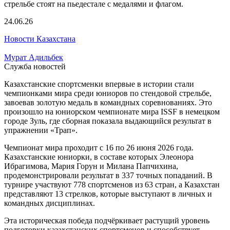
24.06.26
Новости Казахстана
Мурат Адильбек
Служба новостей
Казахстанские спортсменки впервые в истории стали
чемпионками мира среди юниоров по стендовой стрельбе,
завоевав золотую медаль в командных соревнованиях. Это
произошло на юниорском чемпионате мира ISSF в немецком
городе Зуль, где сборная показала выдающийся результат в
упражнении «Трап».
Чемпионат мира проходит с 16 по 26 июня 2026 года.
Казахстанские юниорки, в составе которых Элеонора
Ибрагимова, Мария Горун и Милана Папчихина,
продемонстрировали результат в 337 точных попаданий. В
турнире участвуют 778 спортсменов из 63 стран, а Казахстан
представляют 13 стрелков, которые выступают в личных и
командных дисциплинах.
Эта историческая победа подчёркивает растущий уровень
подготовки казахстанских спортсменов и способствует