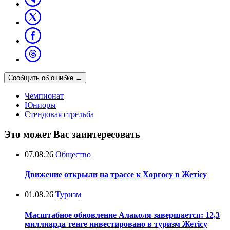
Сообщить об ошибке
→
Чемпионат
Юниоры
Стендовая стрельба
Это может Вас заинтересовать
07.08.26
Общество
Движение открыли на трассе к Хоргосу в Жетісу
01.08.26
Туризм
Масштабное обновление Алаколя завершается: 12,3
миллиарда тенге инвестировано в туризм Жетісу