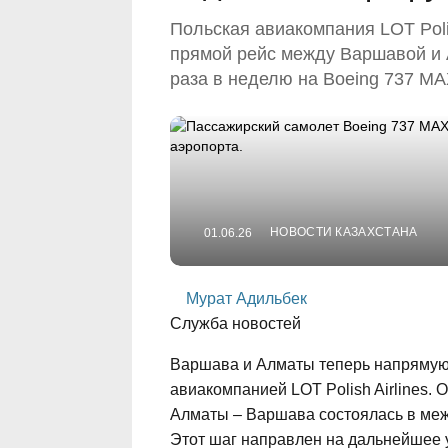
Польская авиакомпания LOT Poli
прямой рейс между Варшавой и 
раза в неделю на Boeing 737 MA
НОВОСТИ КАЗАХСТАНА
01.06.26
Мурат Адильбек
Служба новостей
Варшава и Алматы теперь напрямую
авиакомпанией LOT Polish Airlines
Алматы – Варшава состоялась в ме
Этот шаг направлен на дальнейшее у