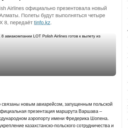
sh Airlines официально презентовала новый
Алматы. Полеты будут выполняться четыре
X 8, передаёт
tinfo.kz
.
 связаны новым авиарейсом, запущенным польской
. Официальная презентация маршрута Варшава –
ждународном аэропорту имени Фредерика Шопена.
крепление казахстанско-польского сотрудничества и