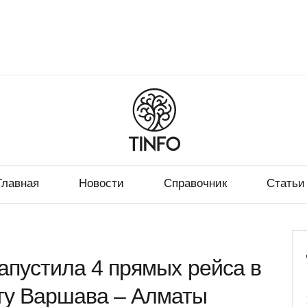
Главная
Новости
Справочник
Статьи
 запустила 4 прямых рейса в
ту Варшава – Алматы