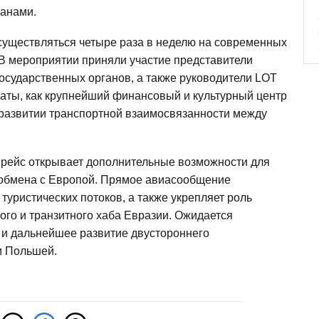
ранами.
существляться четыре раза в неделю на современных
 В мероприятии приняли участие представители
осударственных органов, а также руководители LOT
лматы, как крупнейший финансовый и культурный центр
 развитии транспортной взаимосвязанности между
 рейс открывает дополнительные возможности для
о обмена с Европой. Прямое авиасообщение
туристических потоков, а также укрепляет роль
ого и транзитного хаба Евразии. Ожидается
 и дальнейшее развитие двустороннего
и Польшей.