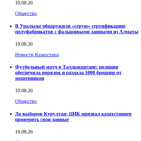
10.08.26
Общество
В Уральске обнаружили «серую» сертификацию
полуфабрикатов с фальшивыми данными из Алматы
10.08.26
Новости Казахстана
Футбольный матч в Талдыкоргане: полиция
обеспечила порядок и раздала 1000 брошюр от
мошенников
10.08.26
Общество
До выборов Курултая: ЦИК призвал казахстанцев
проверить свои данные
10.08.26