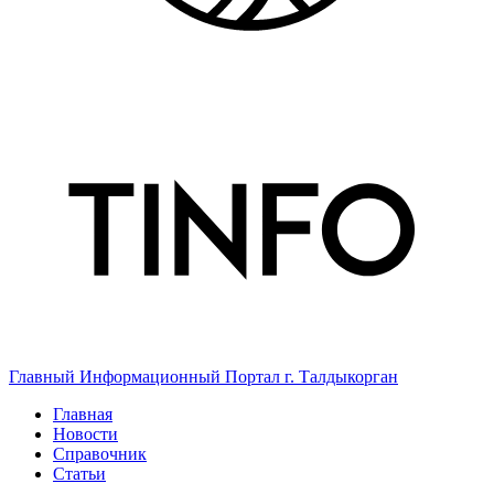
Главный Информационный Портал г. Талдыкорган
Главная
Новости
Справочник
Статьи