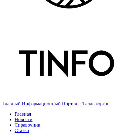
Главный Информационный Портал г. Талдыкорган
Главная
Новости
Справочник
Статьи