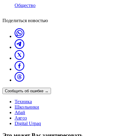
Общество
Поделиться новостью
Сообщить об ошибке
→
Техника
Школьники
Абай
Аягоз
Digital Urpaq
Это может Вас заинтересовать