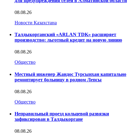
для предупреждения селей в Алматинской области
08.08.26
Новости Казахстана
Талдыкорганский «ARLAN TDK» расширяет
производство: льготный кредит на новую линию
08.08.26
Общество
Местный инженер Жандос Турсынхан капитально
ремонтирует больницу в родном Лепсы
08.08.26
Общество
Неправильный проезд кольцевой развязки
зафиксирован в Талдыкоргане
08.08.26