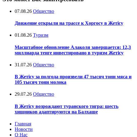
07.08.26
Общество
Движение открыли на трассе к Хоргосу в Жетісу
01.08.26
Туризм
Масштабное обновление Алаколя завершается: 12,3
миллиарда тенге инвестировано в туризм Жетісу
31.07.26
Общество
В Жетісу за полгода произвели 47 тысяч тонн мяса и
105 тысяч тонн молока
29.07.26
Общество
В Жетісу возрождают туранского тигра: шесть
хищников адаптируются на Балхаше
Главная
Новости
О Нас