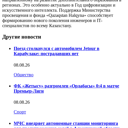
регионах. Это особенно актуально в Год цифровизации и
искусственного интеллекта. Поддержка Министерства
просвещения и фонда «Qazaqstan Halqyna» способствует
формированию нового поколения инженеров и IT-
специалистов по всему Казахстану.
Другие новости
Поезд столкнулся с автомобилем Jetour в
Карабулаке: пострадавших нет
08.08.26
Общество
ФК «Жетысу» разгромлен «Ордабасы» 0:4 в матче
Премьер-Лиги
08.08.26
Спорт
МЧС внедряет автономные станции мониторинга