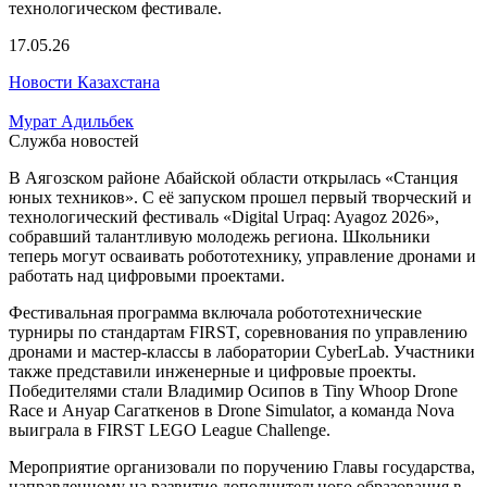
17.05.26
Новости Казахстана
Мурат Адильбек
Служба новостей
В Аягозском районе Абайской области открылась «Станция
юных техников». С её запуском прошел первый творческий и
технологический фестиваль «Digital Urpaq: Ayagoz 2026»,
собравший талантливую молодежь региона. Школьники
теперь могут осваивать робототехнику, управление дронами и
работать над цифровыми проектами.
Фестивальная программа включала робототехнические
турниры по стандартам FIRST, соревнования по управлению
дронами и мастер-классы в лаборатории CyberLab. Участники
также представили инженерные и цифровые проекты.
Победителями стали Владимир Осипов в Tiny Whoop Drone
Race и Ануар Сагаткенов в Drone Simulator, а команда Nova
выиграла в FIRST LEGO League Challenge.
Мероприятие организовали по поручению Главы государства,
направленному на развитие дополнительного образования в