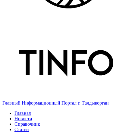
Главный Информационный Портал г. Талдыкорган
Главная
Новости
Справочник
Статьи