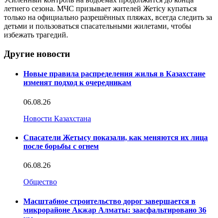
летнего сезона. МЧС призывает жителей Жетісу купаться
только на официально разрешённых пляжах, всегда следить за
детьми и пользоваться спасательными жилетами, чтобы
избежать трагедий.
Другие новости
Новые правила распределения жилья в Казахстане
изменят подход к очередникам
06.08.26
Новости Казахстана
Спасатели Жетысу показали, как меняются их лица
после борьбы с огнем
06.08.26
Общество
Масштабное строительство дорог завершается в
микрорайоне Акжар Алматы: заасфальтировано 36