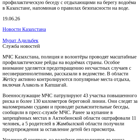
19.06.26
Новости Казахстана
Мурат Адильбек
Служба новостей
МЧС Казахстана, полиция и волонтёры проводят масштабные
профилактические рейды на водоёмах страны. Особое
внимание уделяется предотвращению несчастных случаев с
несовершеннолетними, рассказали в ведомстве. В области
Жетісу активно контролируются популярные места отдыха,
включая Алаколь и Капшагай.
Военнослужащие МЧС патрулируют 43 участка повышенного
риска и более 130 километров береговой линии. Они следят за
маломерными судами и проводят разъяснительные беседы,
сообщили в пресс-службе МЧС. Ранее за купание в
запрещённых местах в Актюбинской области оштрафовали 11
человек, а 5 родителей в Жамбылской области получили
предупреждения за оставление детей без присмотра.
Усиленный контроль на водоёмах продолжится до конца