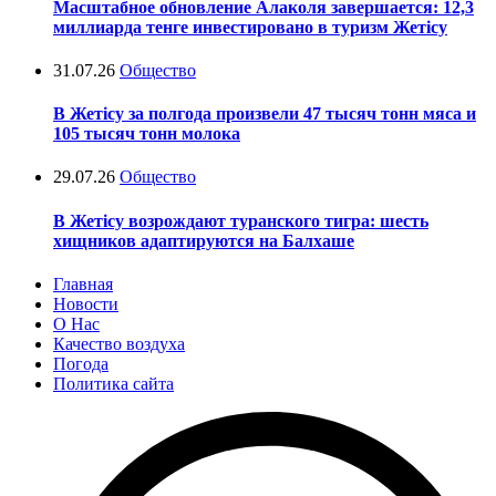
Масштабное обновление Алаколя завершается: 12,3
миллиарда тенге инвестировано в туризм Жетісу
31.07.26
Общество
В Жетісу за полгода произвели 47 тысяч тонн мяса и
105 тысяч тонн молока
29.07.26
Общество
В Жетісу возрождают туранского тигра: шесть
хищников адаптируются на Балхаше
Главная
Новости
О Нас
Качество воздуха
Погода
Политика сайта