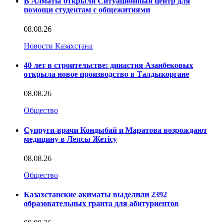
В Алматы открыли Ситуационный центр для
помощи студентам с общежитиями
08.08.26
Новости Казахстана
40 лет в строительстве: династия Азанбековых
открыла новое производство в Талдыкоргане
08.08.26
Общество
Супруги-врачи Кондыбай и Маратова возрождают
медицину в Лепсы Жетісу
08.08.26
Общество
Казахстанские акиматы выделили 2392
образовательных гранта для абитуриентов