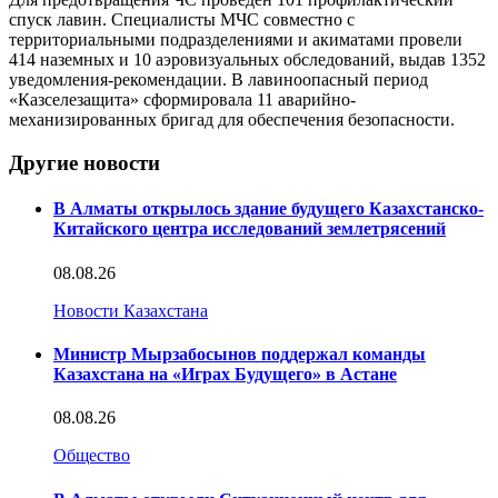
спуск лавин. Специалисты МЧС совместно с
территориальными подразделениями и акиматами провели
414 наземных и 10 аэровизуальных обследований, выдав 1352
уведомления-рекомендации. В лавиноопасный период
«Казселезащита» сформировала 11 аварийно-
механизированных бригад для обеспечения безопасности.
Другие новости
В Алматы открылось здание будущего Казахстанско-
Китайского центра исследований землетрясений
08.08.26
Новости Казахстана
Министр Мырзабосынов поддержал команды
Казахстана на «Играх Будущего» в Астане
08.08.26
Общество