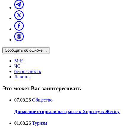
Сообщить об ошибке
→
МЧС
ЧС
безопасность
Лавины
Это может Вас заинтересовать
07.08.26
Общество
Движение открыли на трассе к Хоргосу в Жетісу
01.08.26
Туризм