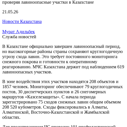
21.05.26
Новости Казахстана
Мурат Адильбек
Служба новостей
В Казахстане официально завершен лавиноопасный период,
но высокогорные районы страны сохраняют круглогодичную
угрозу схода лавин. Это требует постоянного мониторинга
снежного покрова и готовности к оперативному
реагированию. МЧС Казахстана держит под наблюдением 619
лавиноопасных участков.
В зоне воздействия этих участков находятся 208 объектов и
1857 человек. Мониторинг обеспечивают 79 круглогодичных
постов, 30 диспетчерских пунктов и 26 снегомерных
маршрутов «Казселезащиты». С начала периода
зарегистрировано 75 сходов снежных лавин общим объемом
208 520 кубометров. Сходы фиксировались в Алматы,
Алматинской, Восточно-Казахстанской и Жамбылской
областях.
Для предотвращения ЧС проведен 101 профилактический