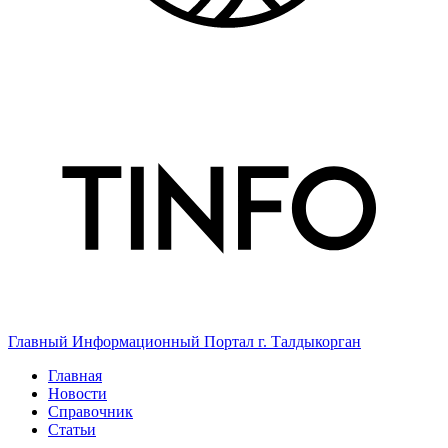
Главный Информационный Портал г. Талдыкорган
Главная
Новости
Справочник
Статьи