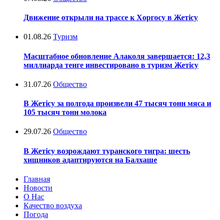
Движение открыли на трассе к Хоргосу в Жетісу
01.08.26
Туризм
Масштабное обновление Алаколя завершается: 12,3
миллиарда тенге инвестировано в туризм Жетісу
31.07.26
Общество
В Жетісу за полгода произвели 47 тысяч тонн мяса и
105 тысяч тонн молока
29.07.26
Общество
В Жетісу возрождают туранского тигра: шесть
хищников адаптируются на Балхаше
Главная
Новости
О Нас
Качество воздуха
Погода