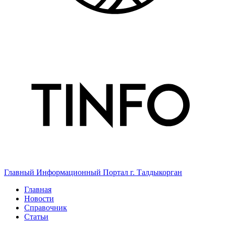
Главный Информационный Портал г. Талдыкорган
Главная
Новости
Справочник
Статьи