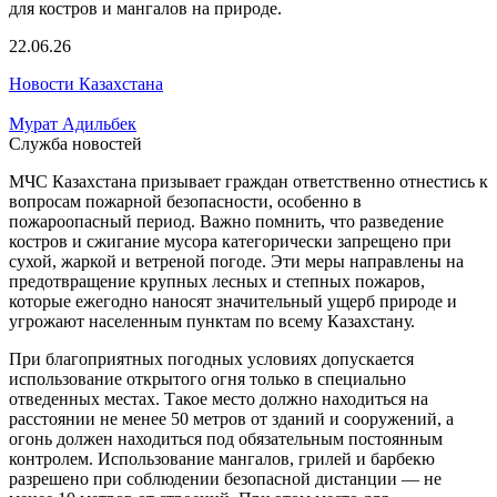
22.06.26
Новости Казахстана
Мурат Адильбек
Служба новостей
МЧС Казахстана призывает граждан ответственно отнестись к
вопросам пожарной безопасности, особенно в
пожароопасный период. Важно помнить, что разведение
костров и сжигание мусора категорически запрещено при
сухой, жаркой и ветреной погоде. Эти меры направлены на
предотвращение крупных лесных и степных пожаров,
которые ежегодно наносят значительный ущерб природе и
угрожают населенным пунктам по всему Казахстану.
При благоприятных погодных условиях допускается
использование открытого огня только в специально
отведенных местах. Такое место должно находиться на
расстоянии не менее 50 метров от зданий и сооружений, а
огонь должен находиться под обязательным постоянным
контролем. Использование мангалов, грилей и барбекю
разрешено при соблюдении безопасной дистанции — не