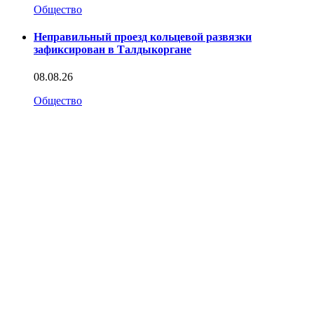
Общество
Неправильный проезд кольцевой развязки
зафиксирован в Талдыкоргане
08.08.26
Общество