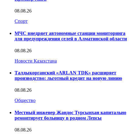
08.08.26
Спорт
МЧС внедряет автономные станции мониторинга
для предупреждения селей в Алматинской области
08.08.26
Новости Казахстана
Талдыкорганский «ARLAN TDK» расширяет
производство: льготный кредит на новую линию
08.08.26
Общество
Местный инженер Жандос Турсынхан капитально
ремонтирует больницу в родном Лепсы
08.08.26