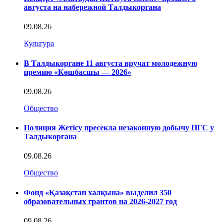
августа на набережной Талдыкоргана
09.08.26
Культура
В Талдыкоргане 11 августа вручат молодежную
премию «Көшбасшы — 2026»
09.08.26
Общество
Полиция Жетісу пресекла незаконную добычу ПГС у
Талдыкоргана
09.08.26
Общество
Фонд «Қазақстан халқына» выделил 350
образовательных грантов на 2026-2027 год
09.08.26