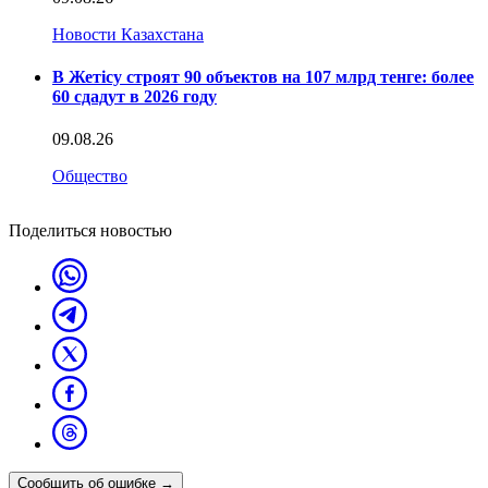
Новости Казахстана
В Жетісу строят 90 объектов на 107 млрд тенге: более
60 сдадут в 2026 году
09.08.26
Общество
Поделиться новостью
Сообщить об ошибке
→