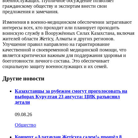
военнослужащих. Публичное обсуждение позволяет
гражданскому обществу и экспертам внести свои
предложения и замечания.
Изменения в военно-медицинском обеспечении затрагивают
интересы всех, кто проходит или планирует проходить
воинскую службу в Вооружённых Силах Казахстана, включая
жителей области Жетісу, Алматы и других регионов.
Улучшение правил направлено на гарантирование
качественной и своевременной медицинской помощи, что
является критически важным для поддержания здоровья и
боеготовности личного состава. Это обеспечивает
социальную защиту военнослужащих и их семей.
Другие новости
Казахстанцы за рубежом смогут проголосовать на
выборах Курултая 23 августа: ЦИК разъяснил
детали
09.08.26
Общество
Концерт «Алатаудан Жетісуға сәлем!» прошёл 8