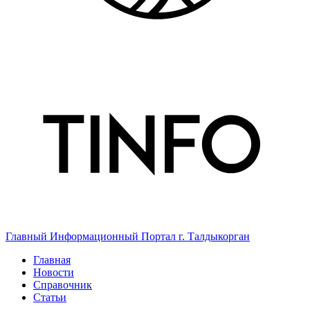
Главный Информационный Портал г. Талдыкорган
Главная
Новости
Справочник
Статьи