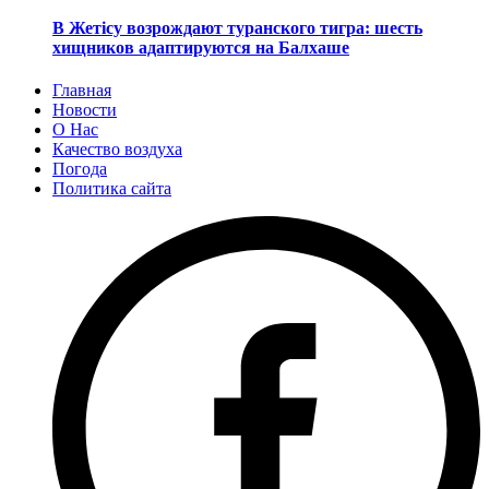
В Жетісу возрождают туранского тигра: шесть
хищников адаптируются на Балхаше
Главная
Новости
О Нас
Качество воздуха
Погода
Политика сайта