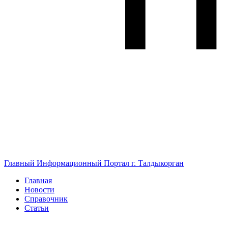
Главный Информационный Портал г. Талдыкорган
Главная
Новости
Справочник
Статьи