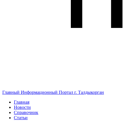
Главный Информационный Портал г. Талдыкорган
Главная
Новости
Справочник
Статьи