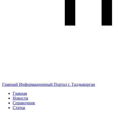
Главный Информационный Портал г. Талдыкорган
Главная
Новости
Справочник
Статьи