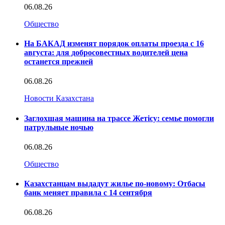
06.08.26
Общество
На БАКАД изменят порядок оплаты проезда с 16
августа: для добросовестных водителей цена
останется прежней
06.08.26
Новости Казахстана
Заглохшая машина на трассе Жетісу: семье помогли
патрульные ночью
06.08.26
Общество
Казахстанцам выдадут жилье по-новому: Отбасы
банк меняет правила с 14 сентября
06.08.26