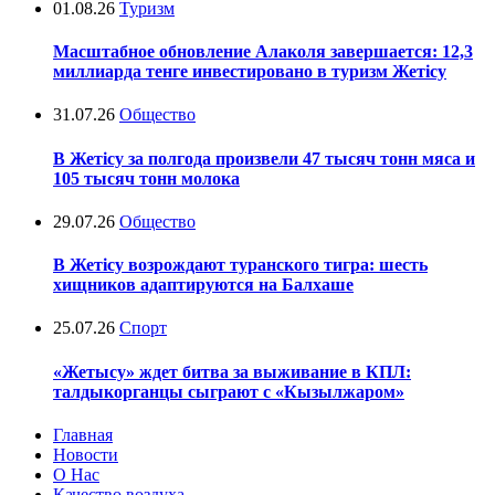
01.08.26
Туризм
Масштабное обновление Алаколя завершается: 12,3
миллиарда тенге инвестировано в туризм Жетісу
31.07.26
Общество
В Жетісу за полгода произвели 47 тысяч тонн мяса и
105 тысяч тонн молока
29.07.26
Общество
В Жетісу возрождают туранского тигра: шесть
хищников адаптируются на Балхаше
25.07.26
Спорт
«Жетысу» ждет битва за выживание в КПЛ:
талдыкорганцы сыграют с «Кызылжаром»
Главная
Новости
О Нас
Качество воздуха