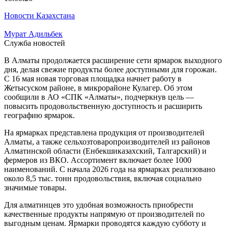
Новости Казахстана
Мурат Адильбек
Служба новостей
В Алматы продолжается расширение сети ярмарок выходного
дня, делая свежие продукты более доступными для горожан.
С 16 мая новая торговая площадка начнет работу в
Жетысуском районе, в микрорайоне Кулагер. Об этом
сообщили в АО «СПК «Алматы», подчеркнув цель —
повысить продовольственную доступность и расширить
географию ярмарок.
На ярмарках представлена продукция от производителей
Алматы, а также сельхозтоваропроизводителей из районов
Алматинской области (Енбекшиказахский, Талгарский) и
фермеров из ВКО. Ассортимент включает более 1000
наименований. С начала 2026 года на ярмарках реализовано
около 8,5 тыс. тонн продовольствия, включая социально
значимые товары.
Для алматинцев это удобная возможность приобрести
качественные продукты напрямую от производителей по
выгодным ценам. Ярмарки проводятся каждую субботу и