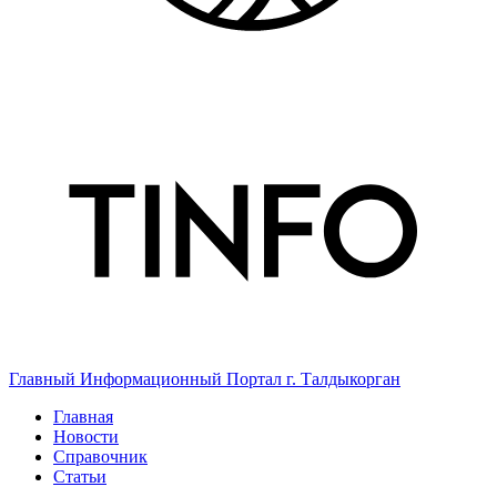
Главный Информационный Портал г. Талдыкорган
Главная
Новости
Справочник
Статьи