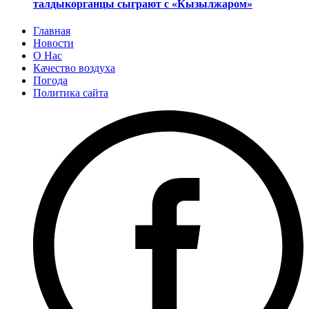
талдыкорганцы сыграют с «Кызылжаром»
Главная
Новости
О Нас
Качество воздуха
Погода
Политика сайта