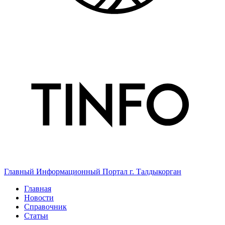
Главный Информационный Портал г. Талдыкорган
Главная
Новости
Справочник
Статьи