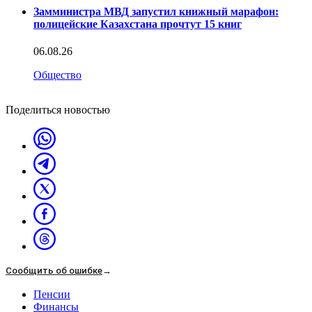
Замминистра МВД запустил книжный марафон:
полицейские Казахстана прочтут 15 книг
06.08.26
Общество
Поделиться новостью
Сообщить об ошибке
→
Пенсии
Финансы