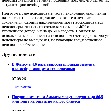
пересматривались в течение последних трех лет, что делает их
актуализацию необходимой.
При этом право использовать часть пенсионных накоплений
на альтернативные цели, такие как жилье и лечение,
сохраняется. Своими накоплениями могут воспользоваться
пенсионеры, чья пенсия составляет не менее 40% от
утраченного дохода, изъяв до 50% средств. Полностью
использовать оставшиеся на пенсионном счете средства могут
пенсионеры по выслуге лет, получающие государственное
пенсионное обеспечение.
Другие новости
В Жетісу в 4,6 раза выросла площадь земель с
влагосберегающими технологиями
07.08.26
Экономика
Предприниматели Алматы могут получить до 86,5
млн тенге на развитие малого бизнеса
07.08.26