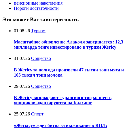
пенсионные накопления
Пороги достаточности
Это может Вас заинтересовать
01.08.26
Туризм
Масштабное обновление Алаколя завершается: 12,3
миллиарда тенге инвестировано в туризм Жетісу
31.07.26
Общество
В Жетісу за полгода произвели 47 тысяч тонн мяса и
105 тысяч тонн молока
29.07.26
Общество
В Жетісу возрождают туранского тигра: шесть
хищников адаптируются на Балхаше
25.07.26
Спорт
«Жетысу» ждет битва за выживание в КПЛ: