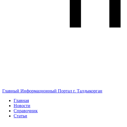
Главный Информационный Портал г. Талдыкорган
Главная
Новости
Справочник
Статьи