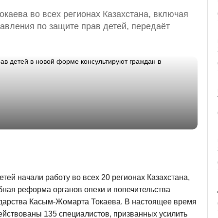
каева во всех регионах Казахстана, включая
равления по защите прав детей, передаёт
тей начали работу во всех 20 регионах Казахстана,
бная реформа органов опеки и попечительства
дарства Касым-Жомарта Токаева. В настоящее время
адействованы 135 специалистов, призванных усилить