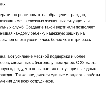
них.
перативно реагировать на обращения граждан,
оказавшимся в сложных жизненных ситуациях, и
льных служб. Создание такой вертикали позволяет
ечивая каждому ребенку надежную защиту на
органов опеки увеличилось более чем в три раза,
означают усиление местной поддержки и более
сов, связанных с благополучием детей. С 22 марта
нную одежду, что повышает их статус при выездных
граждан. Также внедряются единые стандарты работы
чения для всех сотрудников.