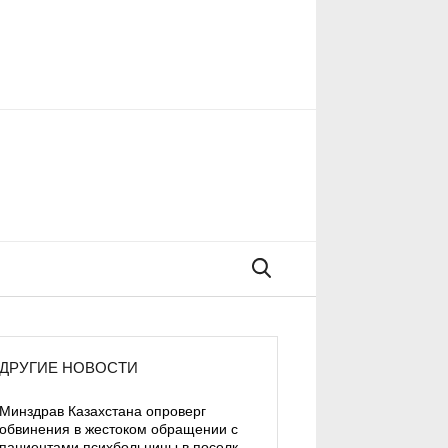
Поиск
ДРУГИЕ НОВОСТИ
Минздрав Казахстана опроверг
обвинения в жестоком обращении с
пациентами психбольницы в поселке