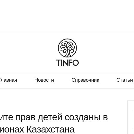
Главная
Новости
Справочник
Статьи
ите прав детей созданы в
гионах Казахстана