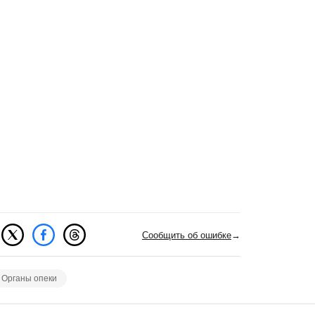
Сообщить об ошибке
→
Органы опеки