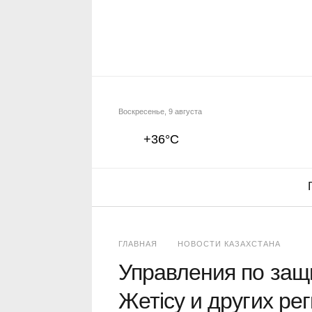
Воскресенье, 9 августа
+36°C
ГЛАВНАЯ
НОВОСТИ КАЗАХСТАНА
Управления по защ
Жетісу и других ре