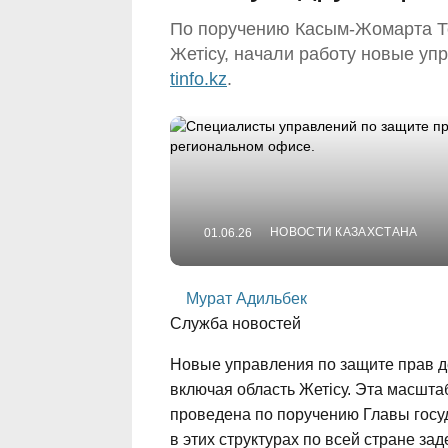
По поручению Касым-Жомарта То
Жетісу, начали работу новые уп
tinfo.kz
.
НОВОСТИ КАЗАХСТАНА
01.06.26
Мурат Адильбек
Служба новостей
Новые управления по защите прав де
включая область Жетісу. Эта масшта
проведена по поручению Главы госу
в этих структурах по всей стране з