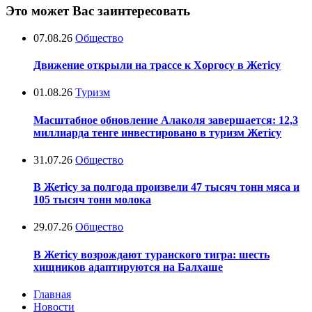
Это может Вас заинтересовать
07.08.26
Общество
Движение открыли на трассе к Хоргосу в Жетісу
01.08.26
Туризм
Масштабное обновление Алаколя завершается: 12,3
миллиарда тенге инвестировано в туризм Жетісу
31.07.26
Общество
В Жетісу за полгода произвели 47 тысяч тонн мяса и
105 тысяч тонн молока
29.07.26
Общество
В Жетісу возрождают туранского тигра: шесть
хищников адаптируются на Балхаше
Главная
Новости