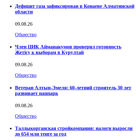
Дефицит газа зафиксирован в Конаеве Алматинской
области
09.08.26
Общество
Член ЦИК Айманакумов проверил готовность
Жетісу к выборам в Курултай
09.08.26
Общество
Ветеран Алтын-Эмеля: 60-летний строитель 30 лет
развивает нацпарк
09.08.26
Общество
Талдыкорганская стройкомпания: налоги выросли
до 654 млн тенге за год