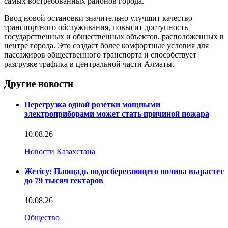
самых востребованных районов города.
Ввод новой остановки значительно улучшит качество
транспортного обслуживания, повысит доступность
государственных и общественных объектов, расположенных в
центре города. Это создаст более комфортные условия для
пассажиров общественного транспорта и способствует
разгрузке трафика в центральной части Алматы.
Другие новости
Перегрузка одной розетки мощными
электроприборами может стать причиной пожара
10.08.26
Новости Казахстана
Жетісу: Площадь водосберегающего полива вырастет
до 79 тысяч гектаров
10.08.26
Общество