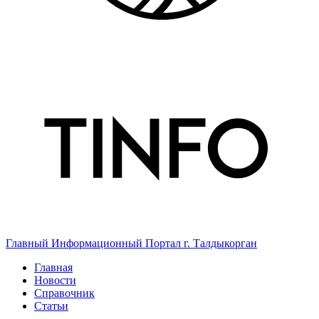
Главный Информационный Портал г. Талдыкорган
Главная
Новости
Справочник
Статьи